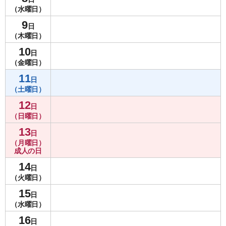
（水曜日）
9
日
（木曜日）
10
日
（金曜日）
11
日
（土曜日）
12
日
（日曜日）
13
日
（月曜日）
成人の日
14
日
（火曜日）
15
日
（水曜日）
16
日