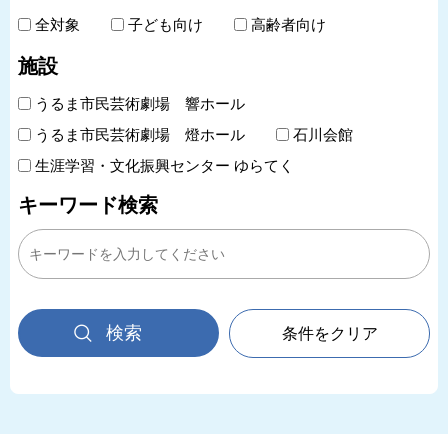
全対象
子ども向け
高齢者向け
施設
うるま市民芸術劇場 響ホール
うるま市民芸術劇場 燈ホール
石川会館
生涯学習・文化振興センター ゆらてく
キーワード検索
条件をクリア