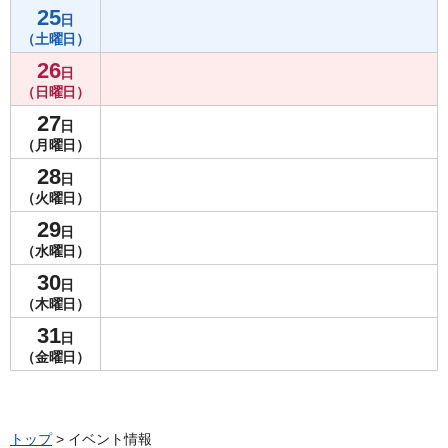
25
日
（土曜日）
26
日
（日曜日）
27
日
（月曜日）
28
日
（火曜日）
29
日
（水曜日）
30
日
（木曜日）
31
日
（金曜日）
トップ
> イベント情報