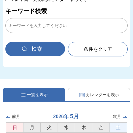
キーワード検索
条件をクリア
一覧を表示
カレンダーを表示
5月
2026年
前月
次月
日
月
火
水
木
金
土