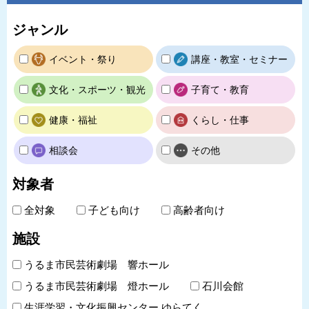
ジャンル
イベント・祭り
講座・教室・セミナー
文化・スポーツ・観光
子育て・教育
健康・福祉
くらし・仕事
相談会
その他
対象者
全対象
子ども向け
高齢者向け
施設
うるま市民芸術劇場 響ホール
うるま市民芸術劇場 燈ホール
石川会館
生涯学習・文化振興センター ゆらてく