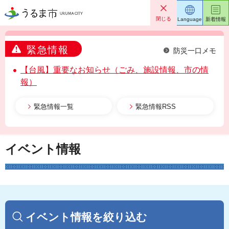
うるま市
閉じる
Language
新着情報
緊急情報
防災一口メモ
【台風】重要なお知らせ（ごみ、施設情報、市の情
報）
緊急情報一覧
緊急情報RSS
イベント情報
イベント情報を絞り込む