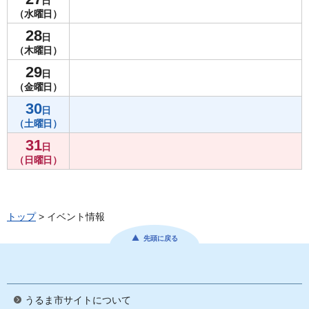
日
（水曜日）
28
日
（木曜日）
29
日
（金曜日）
30
日
（土曜日）
31
日
（日曜日）
トップ
> イベント情報
先頭に戻る
うるま市サイトについて