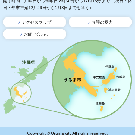
開庁時間：月曜日から金曜日 8時30分から17時15分まで
（祝日・休
日・年末年始12月29日から1月3日までを除く）
アクセスマップ
各課の案内
お問い合わせ
Copyright © Uruma city All rights reserved.