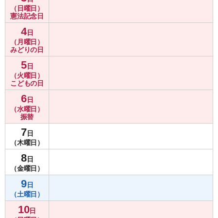
（日曜日）
憲法記念日
4
日
（月曜日）
みどりの日
5
日
（火曜日）
こどもの日
6
日
（水曜日）
振替
7
日
（木曜日）
8
日
（金曜日）
9
日
（土曜日）
10
日