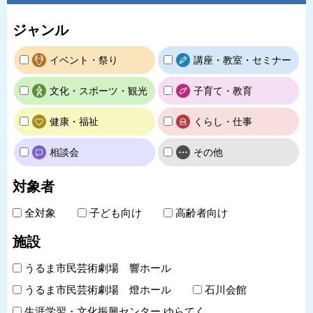
ジャンル
イベント・祭り
講座・教室・セミナー
文化・スポーツ・観光
子育て・教育
健康・福祉
くらし・仕事
相談会
その他
対象者
全対象
子ども向け
高齢者向け
施設
うるま市民芸術劇場 響ホール
うるま市民芸術劇場 燈ホール
石川会館
生涯学習・文化振興センター ゆらてく