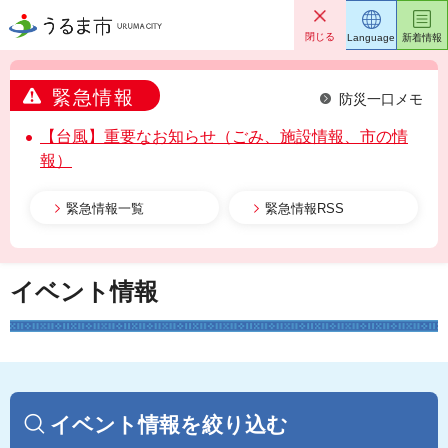
うるま市
閉じる
Language
新着情報
緊急情報
防災一口メモ
【台風】重要なお知らせ（ごみ、施設情報、市の情
報）
緊急情報一覧
緊急情報RSS
イベント情報
イベント情報を絞り込む