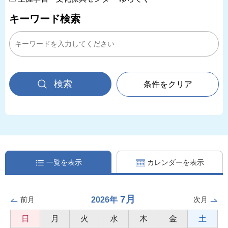
キーワード検索
条件をクリア
一覧を表示
カレンダーを表示
7月
2026年
前月
次月
日
月
火
水
木
金
土