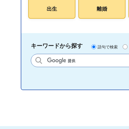
出生
離婚
キーワードから探す
語句で検索
サイト内検索