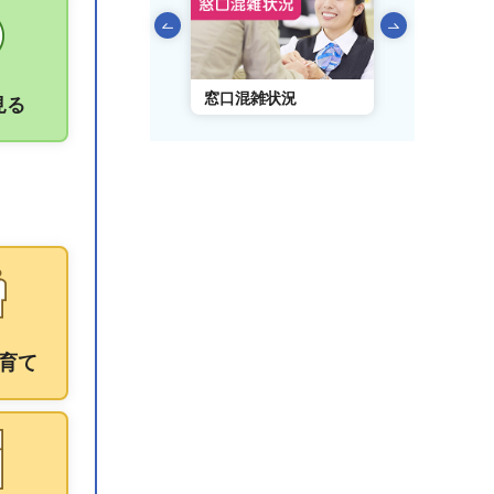
前のスライドを表示
AIチャットボット
窓口混雑状況
窓口事前予
見る
育て