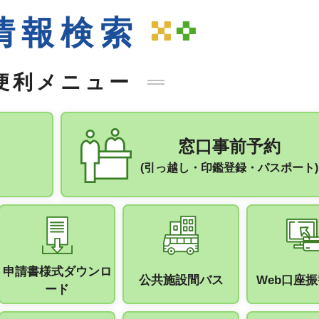
情報検索
便利メニュー
窓口事前予約
(引っ越し・印鑑登録・パスポート)
申請書様式ダウンロ
公共施設間バス
Web口座
ード