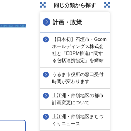
同じ分類から探す
計画・政策
【日本初】石垣市・Gcom
ホールディングス株式会
社と「EBPM推進に関す
る包括連携協定」を締結
うるま市役所の窓口受付
時間が変わります
上江洲・仲嶺地区の都市
計画変更について
上江洲・仲嶺地区まちづ
くりニュース