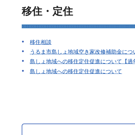
移住・定住
移住相談
うるま市島しょ地域空き家改修補助金につ
島しょ地域への移住定住促進について【過
島しょ地域への移住定住促進について