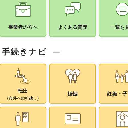
手続きナビ
事業者の方へ
よくある質問
一覧を
手続きナビ
転出
婚姻
妊娠・子
（市外への引越し）