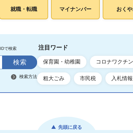
就職・転職
マイナンバー
おくや
注目ワード
IDで検索
保育園・幼稚園
コロナワクチ
検索方法
粗大ごみ
市民税
入札情報
先頭に戻る