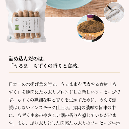
詰め込んだのは、
「うるま」もずくの香りと食感。
日本一の水揚げ量を誇る、うるま市を代表する食材「も
ずく」を豚肉にたっぷりブレンドした新しいソーセージで
す。もずくの繊細な味と香りを生かすために、あえて燻
製はしないノンスモーク仕上げ。豚肉の濃厚な旨味の中
に、もずく由来のやさしい潮の香りを感じていただけま
す。また、ぷりぷりとした肉感たっぷりのソーセージ生地