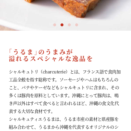
｢うるま｣のうまみが
溢れるスペシャルな逸品を
シャルキュトリ（charcuterie）とは、フランス語で食肉加
工品全般を指す総称です。ソーセージやハムはもちろんの
こと、パテやケーゼなどもシャルキュトリに含まれ、その
多くは豚肉を原料としています。沖縄にとって豚肉は、鳴
き声以外はすべて食べると言われるほど、沖縄の食文化代
表する大切な食材です。
シャルキュティエうるまは、うるま市産の素材と県産豚を
組み合わせて、うるまから沖縄を代表するオリジナルのシ