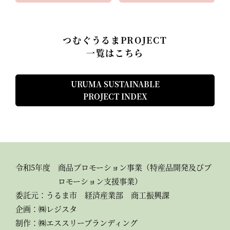
つむぐうるまPROJECT
一覧はこちら
URUMA SUSTAINABLE
PROJECT INDEX
令和5年度
商品プロモーション事業（特産品開発及びプ
ロモーション支援事業）
委託元：
うるま市 経済産業部 商工振興課
企画：
㈱レジスタ
制作：
㈱エススリーブランディング