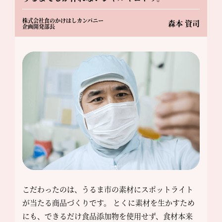
株式会社食のかけはしカンパニー
森本 資司
企画開発部長
こだわったのは、うるま市の素材にスポットライト
が当たる商品づくりです。 とくに素材を生かすため
にも、できるだけ食品添加物を使用せず、食材本来