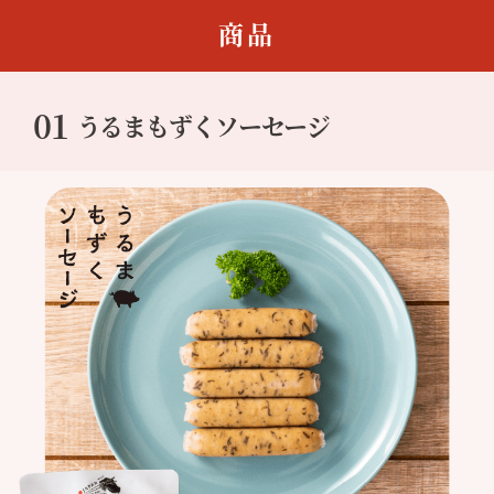
商品
01
うるまもずくソーセージ