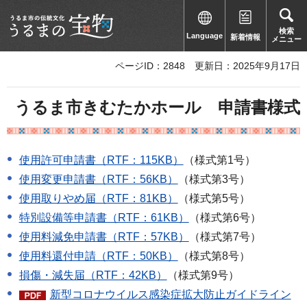
検索
Language
新着情報
メニュー
ページID：2848
更新日：2025年9月17日
うるま市きむたかホール 申請書様式
使用許可申請書（RTF：115KB）
（様式第1号）
使用変更申請書（RTF：56KB）
（様式第3号）
使用取りやめ届（RTF：81KB）
（様式第5号）
特別設備等申請書（RTF：61KB）
（様式第6号）
使用料減免申請書（RTF：57KB）
（様式第7号）
使用料還付申請（RTF：50KB）
（様式第8号）
損傷・減失届（RTF：42KB）
（様式第9号）
新型コロナウイルス感染症拡大防止ガイドライン