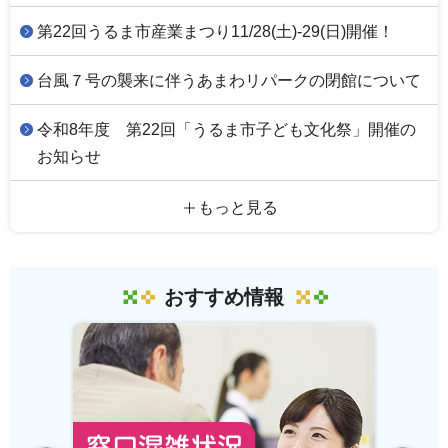
第22回うるま市産業まつり11/28(土)-29(日)開催！
台風７号の襲来に伴うあまわリパークの閉館について
令和8年度 第22回「うるま市子ども文化祭」開催の
お知らせ
もっと見る
おすすめ情報