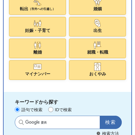
転出
婚姻
（市外への引越し）
妊娠・子育て
出生
離婚
就職・転職
マイナンバー
おくやみ
キーワードから探す
語句で検索
IDで検索
サイト内検索
検索方法