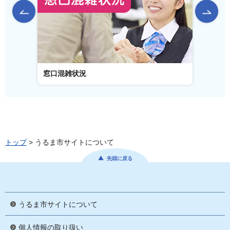
前のスライドを表示
窓口混雑状況
窓口事
トップ
> うるま市サイトについて
先頭に戻る
うるま市サイトについて
個人情報の取り扱い