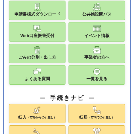
申請書様式ダウンロード
公共施設間バス
Web口座振替受付
イベント情報
ごみの分別・出し方
事業者の方へ
よくある質問
一覧を見る
手続きナビ
転入
転居
（市外からの引越し）
（市内での引越し）