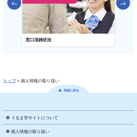
前のスライドを表示
窓口混雑状況
窓口事
トップ
> 個人情報の取り扱い
先頭に戻る
うるま市サイトについて
個人情報の取り扱い