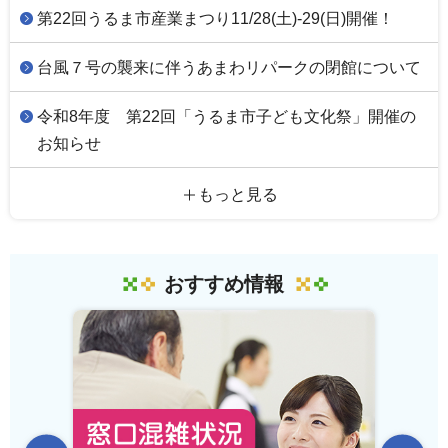
第22回うるま市産業まつり11/28(土)-29(日)開催！
台風７号の襲来に伴うあまわリパークの閉館について
令和8年度 第22回「うるま市子ども文化祭」開催の
お知らせ
もっと見る
おすすめ情報