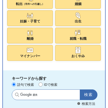
転出
婚姻
（市外への引越し）
妊娠・子育て
出生
離婚
就職・転職
マイナンバー
おくやみ
キーワードから探す
語句で検索
IDで検索
サイト内検索
検索方法