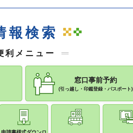
情報検索
便利メニュー
窓口事前予約
(引っ越し・印鑑登録・パスポート)
申請書様式ダウンロ