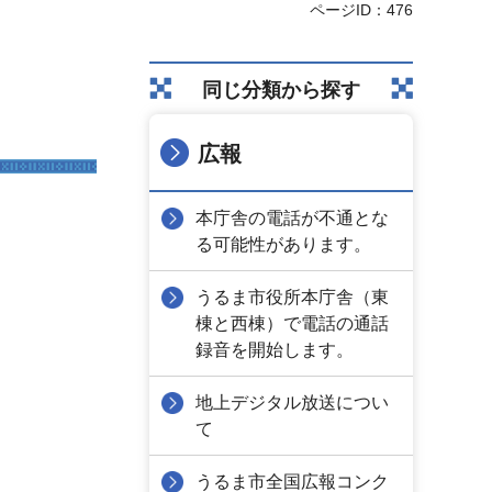
ページID：476
同じ分類から探す
広報
本庁舎の電話が不通とな
る可能性があります。
うるま市役所本庁舎（東
棟と西棟）で電話の通話
録音を開始します。
地上デジタル放送につい
て
うるま市全国広報コンク