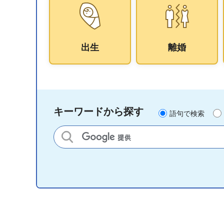
出生
離婚
キーワードから探す
語句で検索
サイト内検索