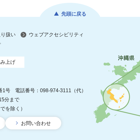
先頭に戻る
取り扱い
ウェブアクセシビリティ
プ
読み上げ
番1号
電話番号：098-974-3111（代）
15分まで
までを除く）
お問い合わせ