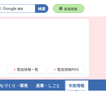
語句で検索
新着情報
緊急情報一覧
緊急情報RSS
ちづくり・環境
産業・しごと
市政情報