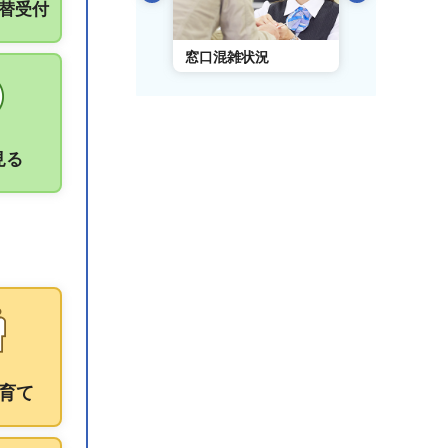
振替受付
AIチャットボット
窓口混雑状況
窓口事前予
見る
育て