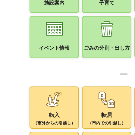
施設案内
子育て
イベント情報
ごみの分別・出し方
転入
転居
（市外からの引越し）
（市内での引越し）