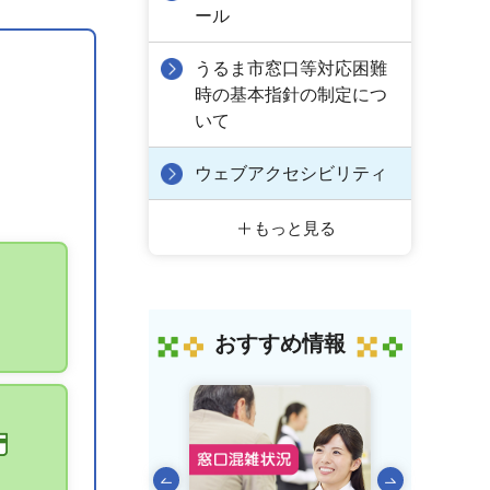
ール
うるま市窓口等対応困難
時の基本指針の制定につ
いて
ウェブアクセシビリティ
もっと見る
おすすめ情報
前のスライドを表示