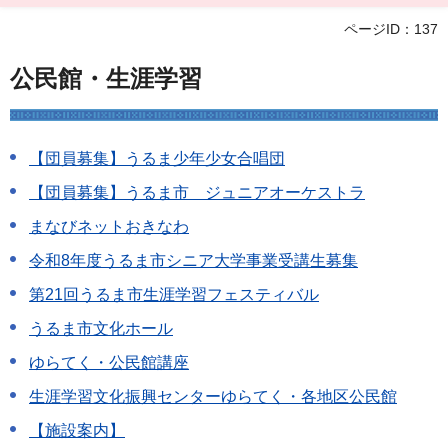
ページID：137
公民館・生涯学習
【団員募集】うるま少年少女合唱団
【団員募集】うるま市 ジュニアオーケストラ
まなびネットおきなわ
令和8年度うるま市シニア大学事業受講生募集
第21回うるま市生涯学習フェスティバル
うるま市文化ホール
ゆらてく・公民館講座
生涯学習文化振興センターゆらてく・各地区公民館
【施設案内】