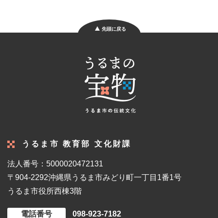
先頭に戻る
うるま市 教育部 文化財課
法人番号：5000020472131
〒904-2292
沖縄県うるま市みどり町一丁目1番1号
うるま市役所西棟3階
電話番号
098-923-7182