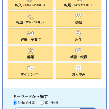
転入
転居
（市外からの引越し）
（市内での引越し）
転出
婚姻
（市外への引越し）
妊娠・子育て
出生
離婚
就職・転職
マイナンバー
おくやみ
キーワードから探す
語句で検索
IDで検索