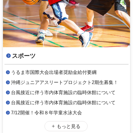
スポーツ
うるま市国際大会出場者奨励金給付要綱
沖縄ジュニアアスリートプロジェクト2期生募集！
台風接近に伴う市内体育施設の臨時休館について
台風接近に伴う市内体育施設の臨時休館について
7/12開催！令和８年学童水泳大会
もっと見る