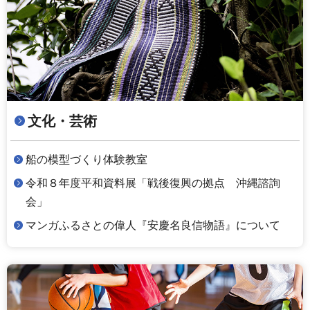
文化・芸術
船の模型づくり体験教室
令和８年度平和資料展「戦後復興の拠点 沖縄諮詢
会」
マンガふるさとの偉人『安慶名良信物語』について