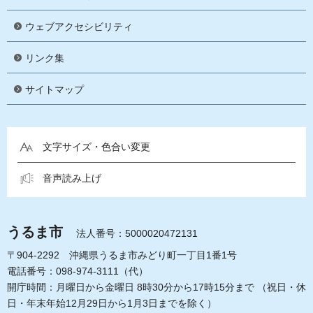
ウェブアクセシビリティ
リンク集
サイトマップ
文字サイズ・色合い変更
音声読み上げ
うるま市
法人番号：5000020472131
〒904-2292 沖縄県うるま市みどり町一丁目1番1号
電話番号：098-974-3111（代）
開庁時間：月曜日から金曜日 8時30分から17時15分まで
（祝日・休
日・年末年始12月29日から1月3日までを除く）