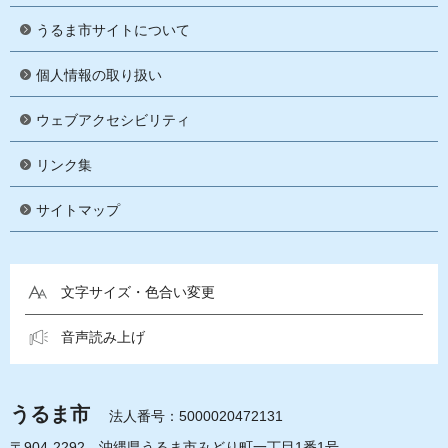
うるま市サイトについて
個人情報の取り扱い
ウェブアクセシビリティ
リンク集
サイトマップ
文字サイズ・色合い変更
音声読み上げ
うるま市
法人番号：5000020472131
〒904-2292 沖縄県うるま市みどり町一丁目1番1号