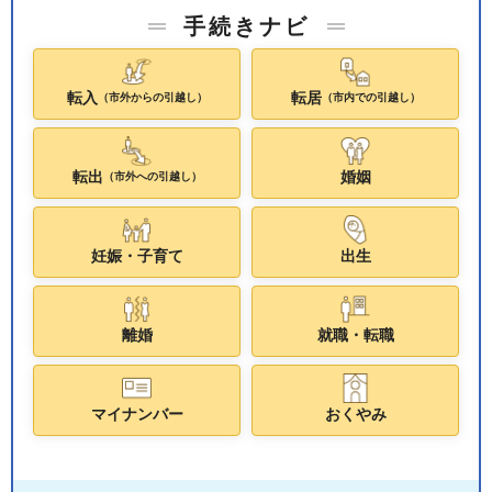
手続きナビ
転入
転居
（市外からの引越し）
（市内での引越し）
転出
婚姻
（市外への引越し）
妊娠・子育て
出生
離婚
就職・転職
マイナンバー
おくやみ