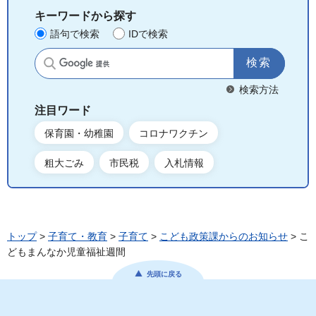
キーワードから探す
語句で検索
IDで検索
サイト内検索
検索方法
注目ワード
保育園・幼稚園
コロナワクチン
粗大ごみ
市民税
入札情報
トップ
>
子育て・教育
>
子育て
>
こども政策課からのお知らせ
> こ
どもまんなか児童福祉週間
先頭に戻る