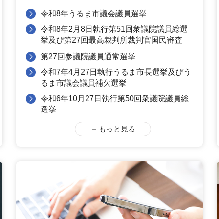
令和8年うるま市議会議員選挙
令和8年2月8日執行第51回衆議院議員総選
挙及び第27回最高裁判所裁判官国民審査
第27回参議院議員通常選挙
令和7年4月27日執行うるま市長選挙及びう
るま市議会議員補欠選挙
令和6年10月27日執行第50回衆議院議員総
選挙
もっと見る