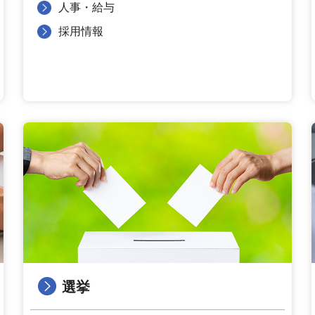
人事・給与
採用情報
選挙