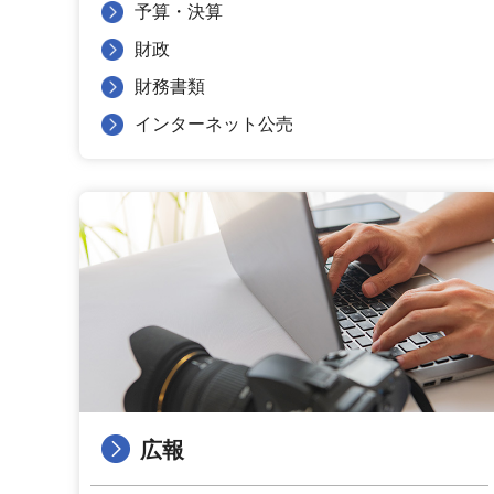
予算・決算
財政
財務書類
インターネット公売
広報