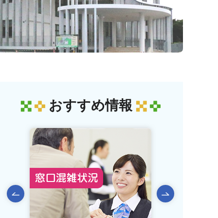
おすすめ情報
前のスライドを表示
次