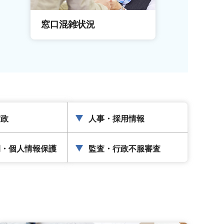
窓口混雑状況
窓口事前予
財政
人事・採用情報
開・個人情報保護
監査・行政不服審査