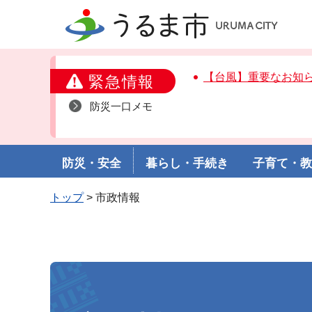
うるま市
【台風】重要なお知
緊急情報
防災一口メモ
防災・安全
暮らし・手続き
子育て・
トップ
> 市政情報