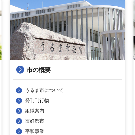
市の概要
うるま市について
発刊刊行物
組織案内
友好都市
平和事業