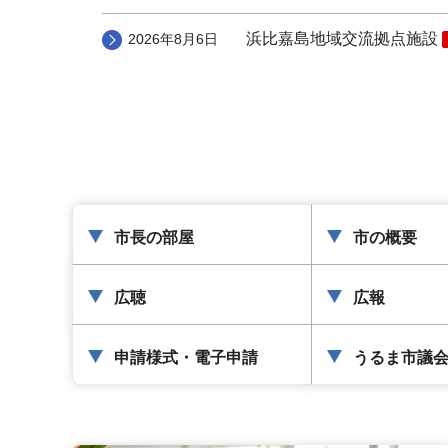
浜比嘉島地域交流拠点施設
2026年8月6日
市長の部屋
市の概要
広聴
広報
申請様式・電子申請
うるま市議