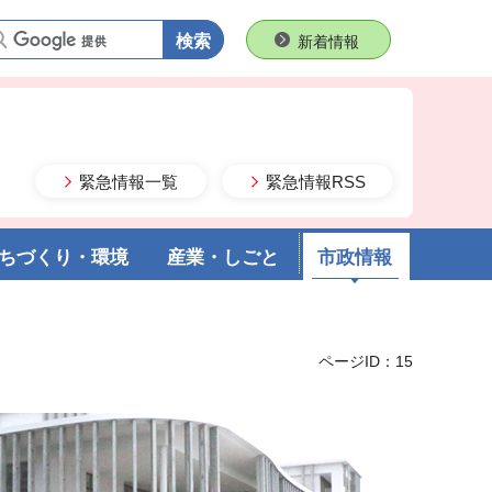
語句で検索
新着情報
緊急情報一覧
緊急情報RSS
ちづくり・環境
産業・しごと
市政情報
ページID：15