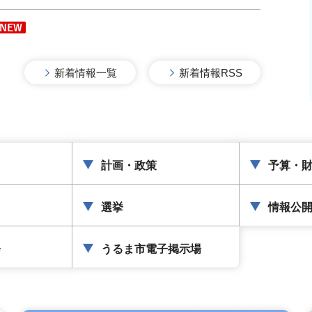
手続きナビ
AIチャットボット
新着情報一覧
新着情報RSS
計画・政策
予算・
選挙
情報公
会
うるま市電子掲示場