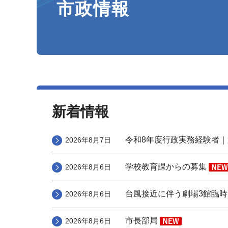
市政情報
新着情報
令和8年度行政実務経験者
2026年8月7日
学校教育課からの募集
2026年8月6日
台風接近に伴う劇場3館臨
2026年8月6日
市長部局
2026年8月6日