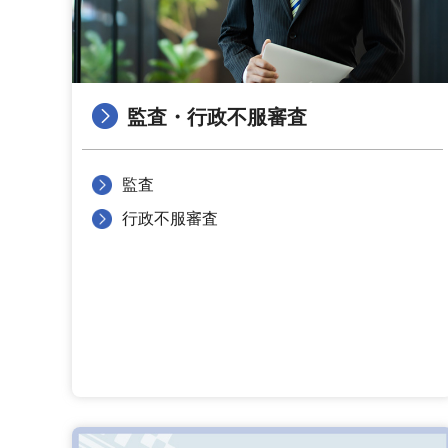
監査・行政不服審査
監査
行政不服審査