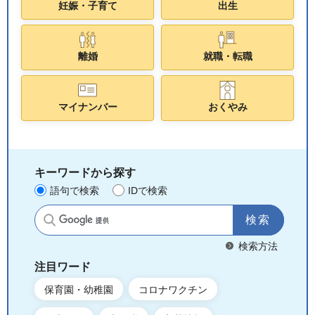
妊娠・子育て
出生
離婚
就職・転職
マイナンバー
おくやみ
キーワードから探す
語句で検索
IDで検索
サイト内検索
検索方法
注目ワード
保育園・幼稚園
コロナワクチン