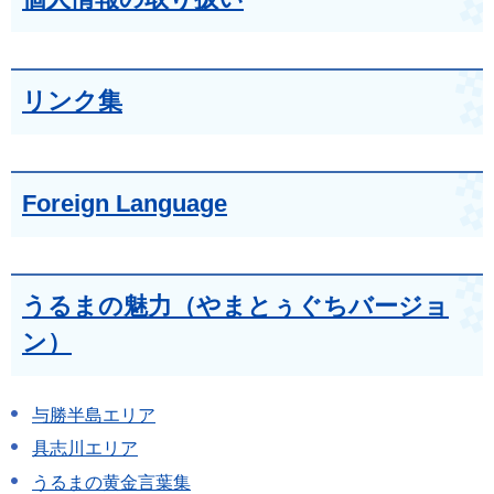
リンク集
Foreign Language
うるまの魅力（やまとぅぐちバージョ
ン）
与勝半島エリア
具志川エリア
うるまの黄金言葉集