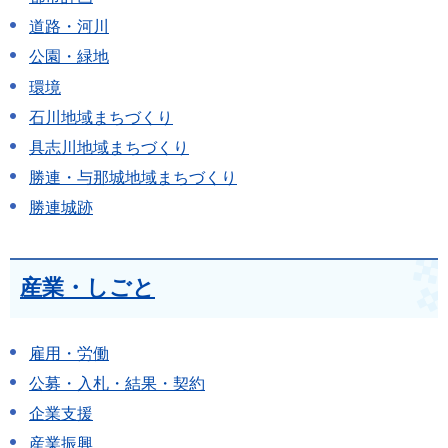
道路・河川
公園・緑地
環境
石川地域まちづくり
具志川地域まちづくり
勝連・与那城地域まちづくり
勝連城跡
産業・しごと
雇用・労働
公募・入札・結果・契約
企業支援
産業振興