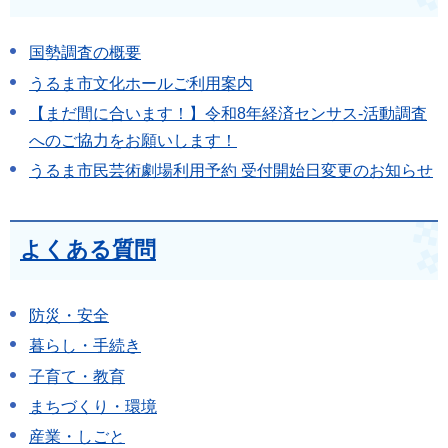
国勢調査の概要
うるま市文化ホールご利用案内
【まだ間に合います！】令和8年経済センサス-活動調査
へのご協力をお願いします！
うるま市民芸術劇場利用予約 受付開始日変更のお知らせ
よくある質問
防災・安全
暮らし・手続き
子育て・教育
まちづくり・環境
産業・しごと