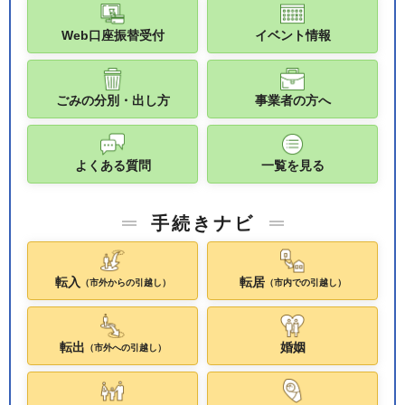
Web口座振替受付
イベント情報
ごみの分別・出し方
事業者の方へ
よくある質問
一覧を見る
手続きナビ
転入
転居
（市外からの引越し）
（市内での引越し）
転出
婚姻
（市外への引越し）