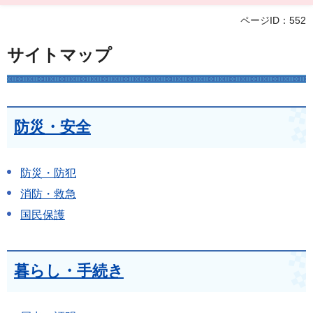
ページID：552
サイトマップ
防災・安全
防災・防犯
消防・救急
国民保護
暮らし・手続き