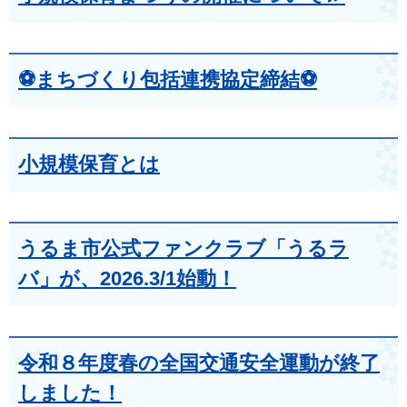
⚽まちづくり包括連携協定締結⚽
小規模保育とは
うるま市公式ファンクラブ「うるラ
バ」が、2026.3/1始動！
令和８年度春の全国交通安全運動が終了
しました！