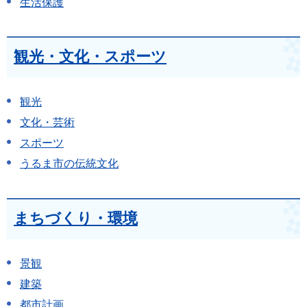
生活保護
観光・文化・スポーツ
観光
文化・芸術
スポーツ
うるま市の伝統文化
まちづくり・環境
景観
建築
都市計画