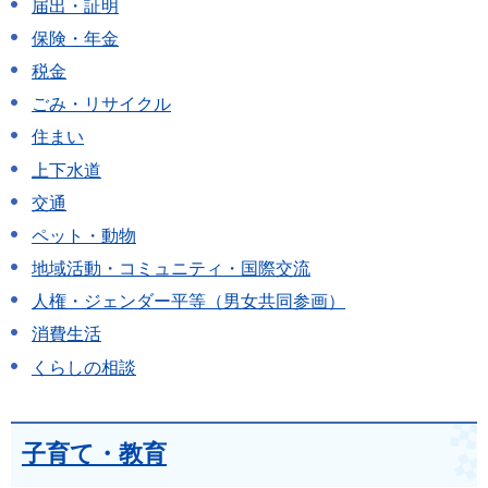
届出・証明
保険・年金
税金
ごみ・リサイクル
住まい
上下水道
交通
ペット・動物
地域活動・コミュニティ・国際交流
人権・ジェンダー平等（男女共同参画）
消費生活
くらしの相談
子育て・教育