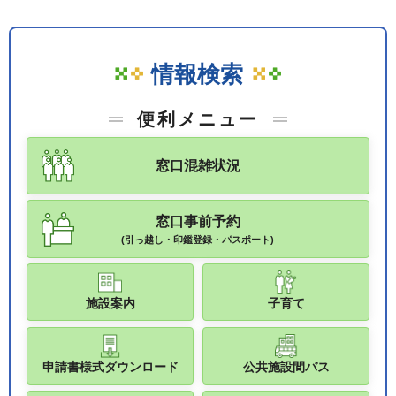
情報検索
便利メニュー
窓口混雑状況
窓口事前予約
(引っ越し・印鑑登録・パスポート)
施設案内
子育て
申請書様式ダウンロード
公共施設間バス