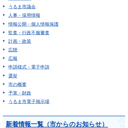
うるま市議会
人事・採用情報
情報公開・個人情報保護
監査・行政不服審査
計画・政策
広聴
広報
申請様式・電子申請
選挙
市の概要
予算・財政
うるま市電子掲示場
新着情報一覧（市からのお知らせ）