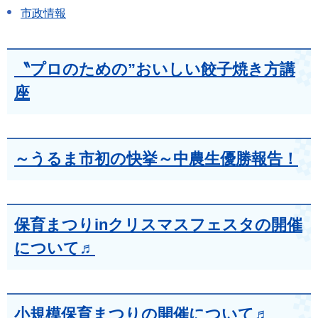
市政情報
〝プロのための”おいしい餃子焼き方講
座
～うるま市初の快挙～中農生優勝報告！
保育まつりinクリスマスフェスタの開催
について♬
小規模保育まつりの開催について♬