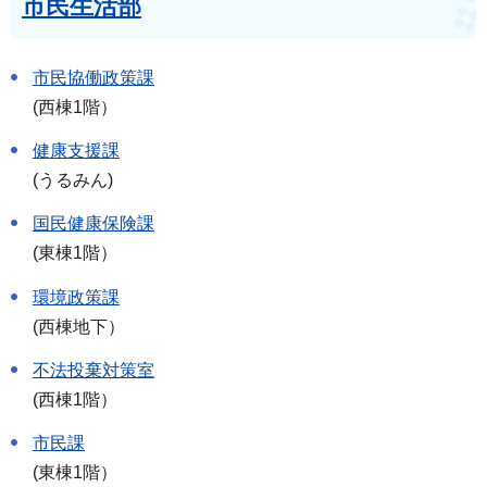
市民生活部
市民協働政策課
(西棟1階）
健康支援課
(うるみん)
国民健康保険課
(東棟1階）
環境政策課
(西棟地下）
不法投棄対策室
(西棟1階）
市民課
(東棟1階）