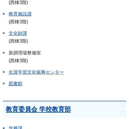
(西棟3階)
教育施設課
(西棟3階)
文化財課
(西棟3階)
新調理場整備室
(西棟3階)
生涯学習文化振興センター
図書館
教育委員会 学校教育部
学務課