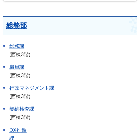
総務部
総務課
(西棟3階)
職員課
(西棟3階)
行政マネジメント課
(西棟3階)
契約検査課
(西棟3階)
DX推進
課