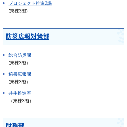
プロジェクト推進2課
(東棟3階)
防災広報対策部
総合防災課
(東棟3階）
秘書広報課
(東棟3階）
共生推進室
（東棟3階）
財務部