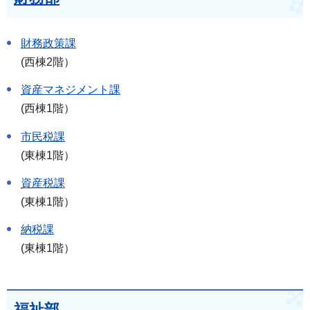
財務政策課
(西棟2階）
資産マネジメント課
(西棟1階）
市民税課
(東棟1階）
資産税課
(東棟1階）
納税課
(東棟1階）
福祉部