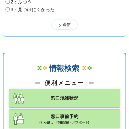
2：ふつう
3：見つけにくかった
情報検索
便利メニュー
窓口混雑状況
窓口事前予約
(引っ越し・印鑑登録・パスポート)