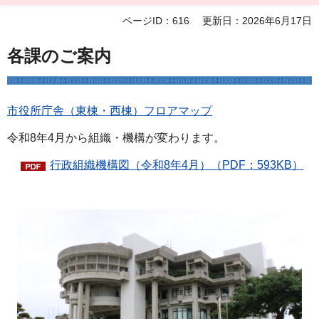
ページID：616
更新日：2026年6月17日
各課のご案内
市役所庁舎（東棟・西棟）フロアマップ
令和8年4月から組織・機構が変わります。
行政組織機構図（令和8年4月）（PDF：593KB）