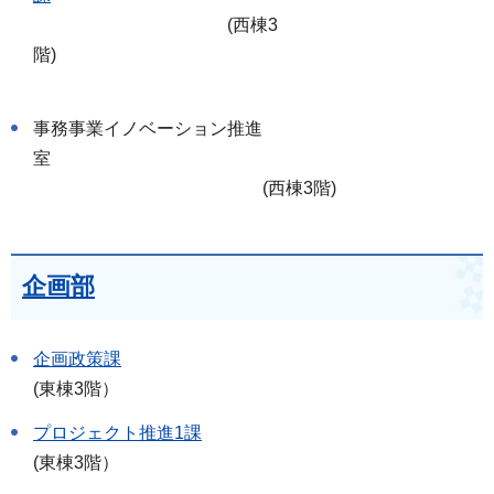
(西棟3
階)
事務事業イノベーション推進
室
(西棟3階)
企画部
企画政策課
(東棟3階）
プロジェクト推進1課
(東棟3階）