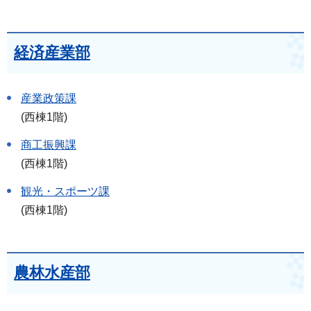
経済産業部
産業政策課
(西棟1階)
商工振興課
(西棟1階)
観光・スポーツ課
(西棟1階)
農林水産部