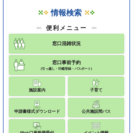
情報検索
便利メニュー
窓口混雑状況
窓口事前予約
(引っ越し・印鑑登録・パスポート)
施設案内
子育て
申請書様式ダウンロード
公共施設間バス
Web口座振替受付
イベント情報