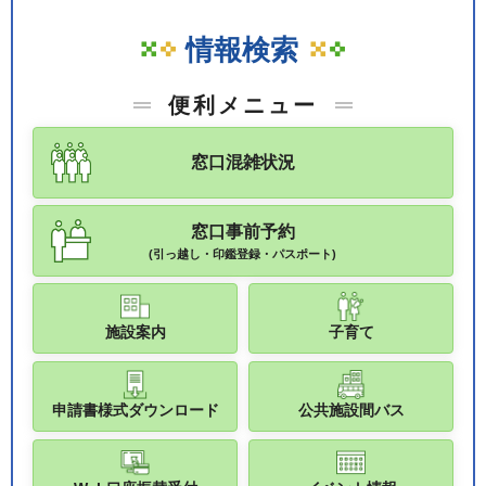
情報検索
便利メニュー
窓口混雑状況
窓口事前予約
(引っ越し・印鑑登録・パスポート)
施設案内
子育て
申請書様式ダウンロード
公共施設間バス