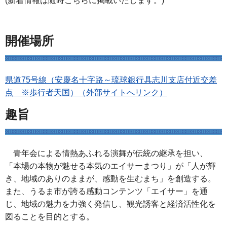
(新着情報は随時こちらに掲載いたします。)
開催場所
県道75号線（安慶名十字路～琉球銀行具志川支店付近交差
点 ※歩行者天国）（外部サイトへリンク）
趣旨
青年会による情熱あふれる演舞が伝統の継承を担い、
「本場の本物が魅せる本気のエイサーまつり」が「人が輝
き、地域のありのままが、感動を生むまち」を創造する。
また、うるま市が誇る感動コンテンツ「エイサー」を通
じ、地域の魅力を力強く発信し、観光誘客と経済活性化を
図ることを目的とする。