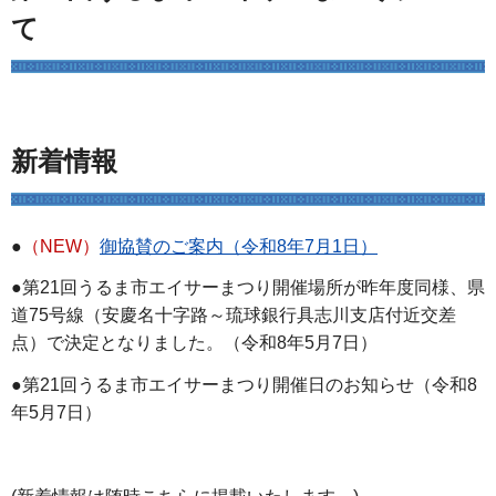
て
新着情報
●
（NEW）
御協賛のご案内（令和8年7月1日）
●第21回うるま市エイサーまつり開催場所が昨年度同様、県
道75号線（安慶名十字路～琉球銀行具志川支店付近交差
点）で決定となりました。（令和8年5月7日）
●第21回うるま市エイサーまつり開催日のお知らせ（令和8
年5月7日）