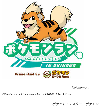
©Pokémon.
©Nintendo / Creatures Inc. / GAME FREAK inc.
ポケットモンスター・ポケモン・