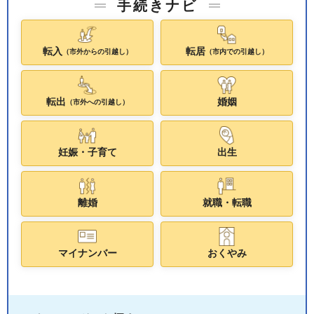
手続きナビ
転入
転居
（市外からの引越し）
（市内での引越し）
転出
婚姻
（市外への引越し）
妊娠・子育て
出生
離婚
就職・転職
マイナンバー
おくやみ