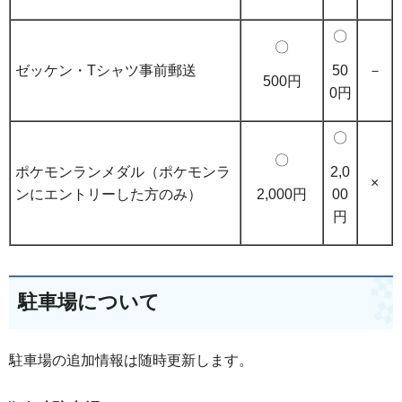
〇
〇
50
ゼッケン・Tシャツ事前郵送
－
500円
0円
〇
〇
2,0
ポケモンランメダル（ポケモンラ
×
2,000円
00
ンにエントリーした方のみ）
円
駐車場について
駐車場の追加情報は随時更新します。