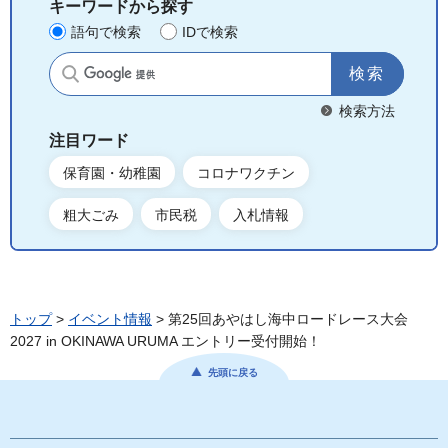
キーワードから探す
語句で検索
IDで検索
サイト内検索
検索方法
注目ワード
保育園・幼稚園
コロナワクチン
粗大ごみ
市民税
入札情報
トップ
>
イベント情報
> 第25回あやはし海中ロードレース大会
2027 in OKINAWA URUMA エントリー受付開始！
先頭に戻る