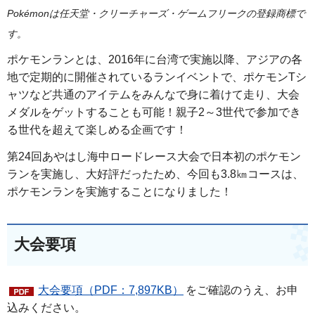
Pokémonは任天堂・クリーチャーズ・ゲームフリークの登録商標で
す。
ポケモンランとは、2016年に台湾で実施以降、アジアの各
地で定期的に開催されているランイベントで、ポケモンTシ
ャツなど共通のアイテムをみんなで身に着けて走り、大会
メダルをゲットすることも可能！親子2～3世代で参加でき
る世代を超えて楽しめる企画です！
第24回あやはし海中ロードレース大会で日本初のポケモン
ランを実施し、大好評だったため、今回も3.8㎞コースは、
ポケモンランを実施することになりました！
大会要項
大会要項（PDF：7,897KB）
をご確認のうえ、お申
込みください。