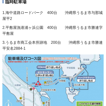
臨時駐車場
1.海中道路ロードパーク 400台 沖縄県うるま市与那城
屋平2
2.平敷屋漁港浦ヶ浜公園 400台 沖縄県うるま市勝連字
平敷屋
3.うるま市商工会本所跡地 200台 沖縄県うるま市勝連
平安名2884-1