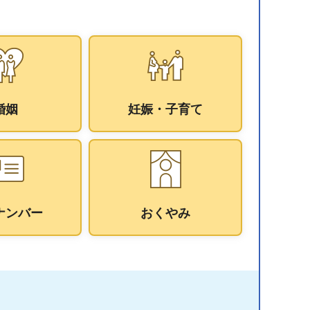
婚姻
妊娠・子育て
ナンバー
おくやみ