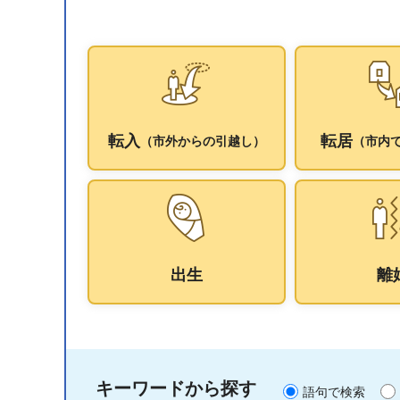
転入
転居
（市外からの引越し）
（市内
出生
離
キーワードから探す
語句で検索