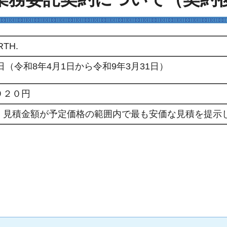
TH.
3日（令和8年4月1日から令和9年3月31日）
９２０円
、見積金額が予定価格の範囲内で最も安価な見積を提示