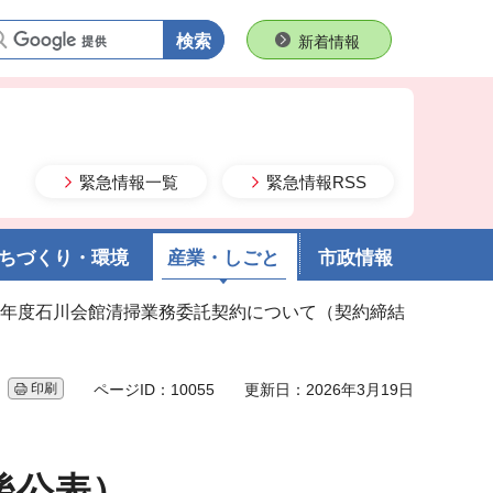
語句で検索
新着情報
緊急情報一覧
緊急情報RSS
ちづくり・環境
産業・しごと
市政情報
和8年度石川会館清掃業務委託契約について（契約締結
印刷
ページID：10055
更新日：2026年3月19日
後公表）