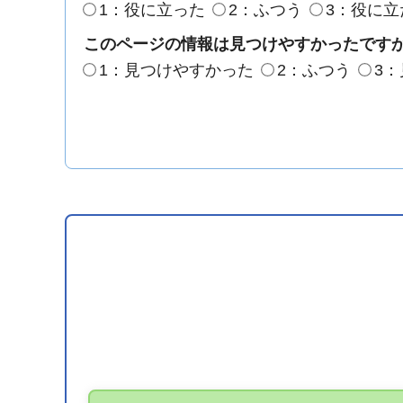
1：役に立った
2：ふつう
3：役に立
このページの情報は見つけやすかったです
1：見つけやすかった
2：ふつう
3