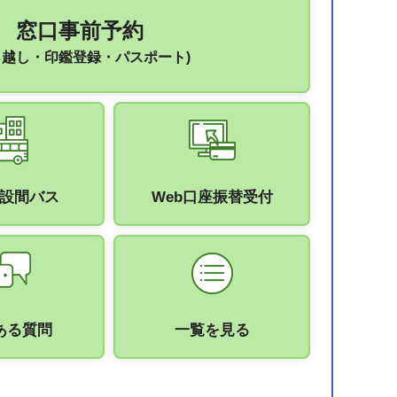
窓口事前予約
っ越し・印鑑登録・パスポート)
設間バス
Web口座振替受付
ある質問
一覧を見る