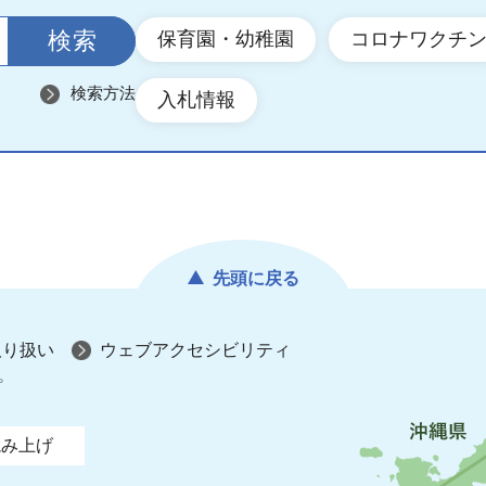
保育園・幼稚園
コロナワクチ
検索方法
入札情報
先頭に戻る
取り扱い
ウェブアクセシビリティ
プ
読み上げ