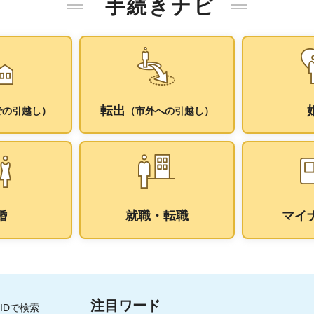
手続きナビ
転出
での引越し）
（市外への引越し）
婚
就職・転職
マイ
注目ワード
IDで検索