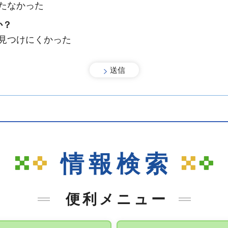
たなかった
か？
：見つけにくかった
情報検索
便利メニュー