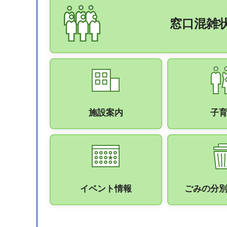
窓口混雑
施設案内
子
イベント情報
ごみの分