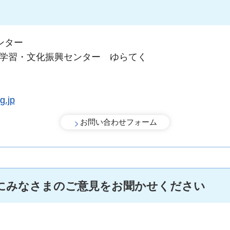
ンター
涯学習・文化振興センター ゆらてく
g.jp
にみなさまのご意見をお聞かせください