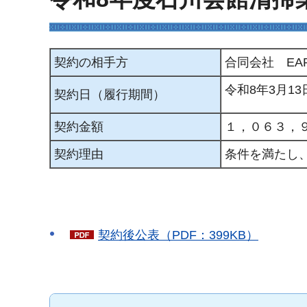
契約の相手方
合同会社 EAR
令和8年3月1
契約日（履行期間）
契約金額
１，０６３，
契約理由
条件を満たし
契約後公表（PDF：399KB）