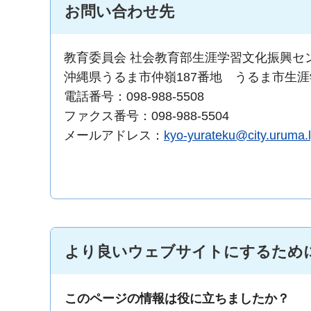
お問い合わせ先
教育委員会 社会教育部生涯学習文化振興セ
沖縄県うるま市仲嶺187番地 うるま市生
電話番号：098-988-5508
ファクス番号：098-988-5504
メールアドレス：
kyo-yurateku@city.uruma.l
より良いウェブサイトにするため
このページの情報は役に立ちましたか？