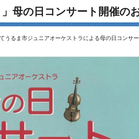
♬」母の日コンサート開催の
くにてうるま市ジュニアオーケストラによる母の日コンサ