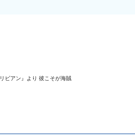
ブカリビアン』より 彼こそが海賊