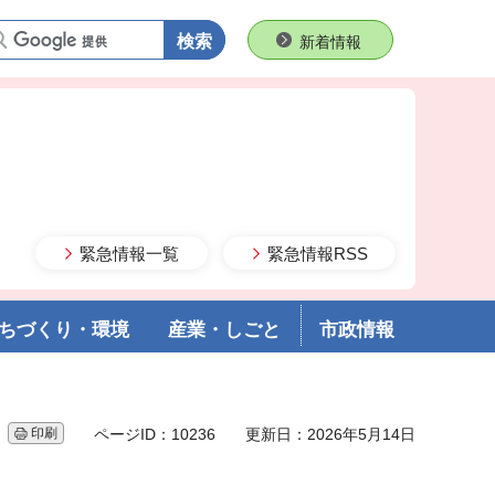
語句で検索
新着情報
緊急情報一覧
緊急情報RSS
ちづくり・環境
産業・しごと
市政情報
印刷
ページID：10236
更新日：2026年5月14日