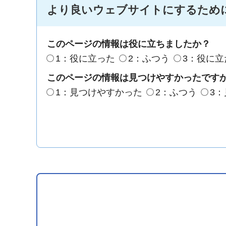
より良いウェブサイトにするため
このページの情報は役に立ちましたか？
1：役に立った
2：ふつう
3：役に立
このページの情報は見つけやすかったです
1：見つけやすかった
2：ふつう
3