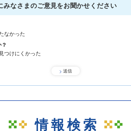
にみなさまのご意見をお聞かせください
たなかった
か？
：見つけにくかった
情報検索