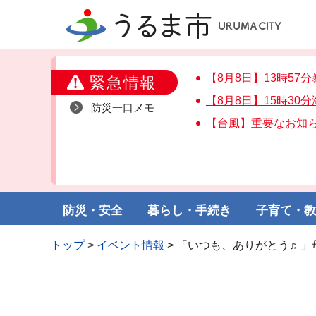
うるま市
【8月8日】13時5
緊急情報
【8月8日】15時3
防災一口メモ
【台風】重要なお知
防災・安全
暮らし・手続き
子育て・
トップ
>
イベント情報
> 「いつも、ありがとう♬