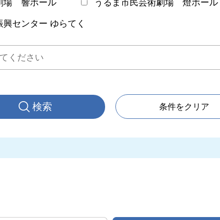
劇場 響ホール
うるま市民芸術劇場 燈ホール
振興センター ゆらてく
条件をクリア