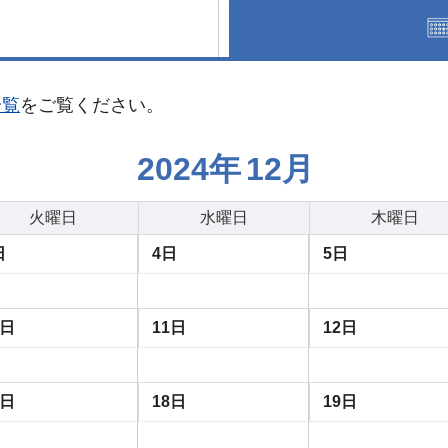
一覧
をご覧ください。
2024年
12月
火曜日
水曜日
木曜日
日
4日
5日
0日
11日
12日
7日
18日
19日