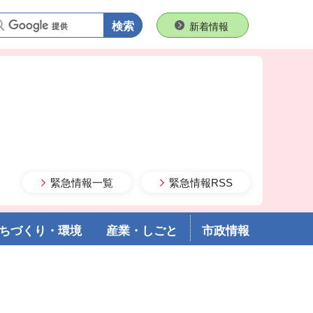
語句で検索
新着情報
緊急情報一覧
緊急情報RSS
ちづくり・環境
産業・しごと
市政情報