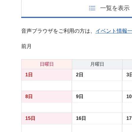
一覧を表示
音声ブラウザをご利用の方は、
イベント情報
前月
日曜日
月曜日
1日
2日
3
8日
9日
1
15日
16日
1