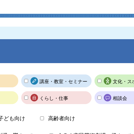
講座・教室・セミナー
文化・ス
くらし・仕事
相談会
子ども向け
高齢者向け