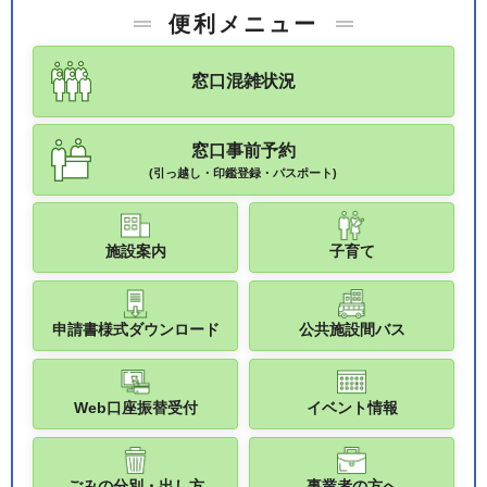
便利メニュー
窓口混雑状況
窓口事前予約
(引っ越し・印鑑登録・パスポート)
施設案内
子育て
申請書様式ダウンロード
公共施設間バス
Web口座振替受付
イベント情報
ごみの分別・出し方
事業者の方へ