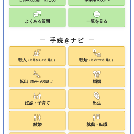
よくある質問
一覧を見る
手続きナビ
転入
転居
（市外からの引越し）
（市内での引越し）
転出
婚姻
（市外への引越し）
妊娠・子育て
出生
離婚
就職・転職