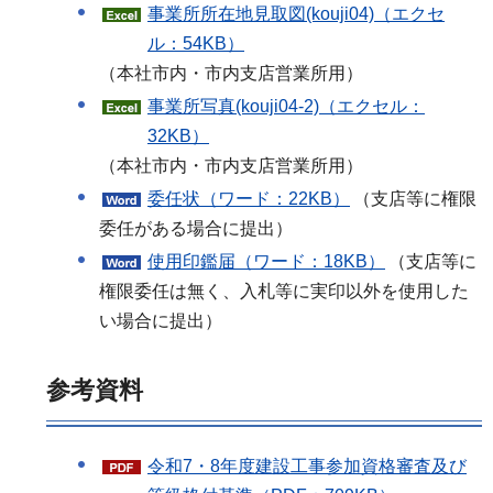
事業所所在地見取図(kouji04)（エクセ
ル：54KB）
（本社市内・市内支店営業所用）
事業所写真(kouji04-2)（エクセル：
32KB）
（本社市内・市内支店営業所用）
委任状（ワード：22KB）
（支店等に権限
委任がある場合に提出）
使用印鑑届（ワード：18KB）
（支店等に
権限委任は無く、入札等に実印以外を使用した
い場合に提出）
参考資料
令和7・8年度建設工事参加資格審査及び