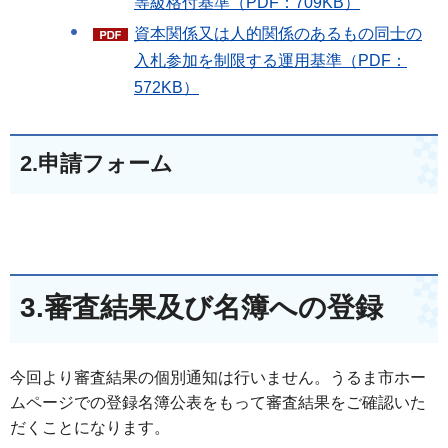
等級格付基準（PDF：709KB）
資本関係又は人的関係のあるもの同士の
入札参加を制限する運用基準（PDF：
572KB）
2.申請フォーム
3.審査結果及び名簿への登録
今回より審査結果の個別通知は行いません。うるま市ホー
ムページでの登録名簿公表をもって審査結果をご確認いた
だくことになります。