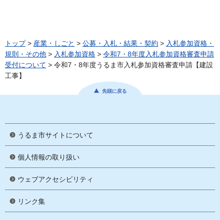
トップ
>
産業・しごと
>
公募・入札・結果・契約
>
入札参加資格・
規則・その他
>
入札参加資格
>
令和7・8年度入札参加資格審査申請
受付について
> 令和7・8年度うるま市入札参加資格審査申請【建設
工事】
先頭に戻る
うるま市サイトについて
個人情報の取り扱い
ウェブアクセシビリティ
リンク集