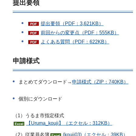
提出要領
提出要領（PDF：3,621KB）
前回からの変更点（PDF：555KB）
よくある質問（PDF：622KB）
申請様式
まとめてダウンロード→
申請様式（ZIP：740KB）
個別にダウンロード
（1）うるま市指定様式
【Uruma_kouji】（エクセル：312KB）
（2）従業員名簿
(kouji03)（エクセル：39KB）