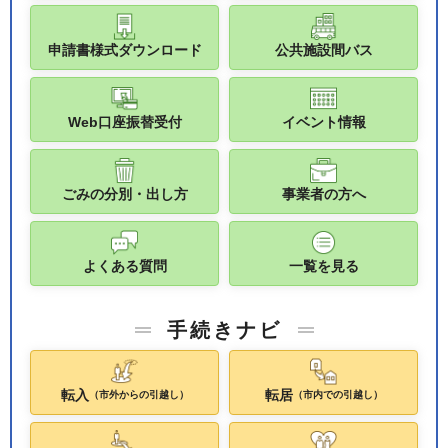
申請書様式ダウンロード
公共施設間バス
Web口座振替受付
イベント情報
ごみの分別・出し方
事業者の方へ
よくある質問
一覧を見る
手続きナビ
転入
転居
（市外からの引越し）
（市内での引越し）