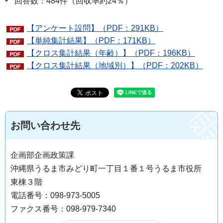
回答数：484件（回収率約24％）
【アンケート設問】（PDF：291KB）
【単純集計結果】（PDF：171KB）
【クロス集計結果（年齢）】（PDF：196KB）
【クロス集計結果（地域別）】（PDF：202KB）
お問い合わせ先
企画部企画政策課
沖縄県うるま市みどり町一丁目１番１号うるま市役所
東棟３階
電話番号：098-973-5005
ファクス番号：098-979-7340