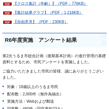
【クロス集計（年齢）】（PDF：776KB）
【集計結果グラフ】（PDF：1,216KB）
【自由意見】（PDF：230KB）
R6年度実施 アンケート結果
第2次うるま市総合計画（後期基本計画）の進行管理の基礎
資料とするため、市民アンケートを実施しました。
ご協力いただきました市民の皆様、誠にありがとうござい
ました。
対象：18歳以上のうるま市民
配布数：2,000件（無作為抽出）
実施方法：Webおよび郵送
回答数：460件（回収率約23％）