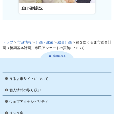
窓口混雑状況
窓口事
トップ
>
市政情報
>
計画・政策
>
総合計画
> 第２次うるま市総合計
画（後期基本計画）市民アンケートの実施について
先頭に戻る
うるま市サイトについて
個人情報の取り扱い
ウェブアクセシビリティ
リンク集