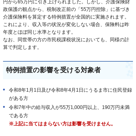
円から65万円に引き上げられました。しかし、介護保険財
政保護の観点から、税制改正前の「55万円控除」に基づき
介護保険料を算定する特例措置が全国的に実施されます。
これにより、収入等の状況が変化しない場合、保険料は昨
年度とほぼ同じ水準となります。
なお、同世帯の方の市民税課税状況においても、同様の計
算で判定します。
特例措置の影響を受ける対象者
令和8年1月1日及び令和8年4月1日にうるま市に住民登録
がある方
令和7年中の給与収入が55万1,000円以上、190万円未満
である方
※上記に当てはまらない方は影響を受けません。