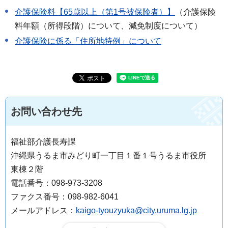
介護保険料【65歳以上（第1号被保険者）】
（介護保険
料年額（所得段階）について、減免制度について）
介護保険に係る「住所地特例」について
お問い合わせ先
福祉部介護長寿課
沖縄県うるま市みどり町一丁目１番１号うるま市役所
東棟２階
電話番号：098-973-3208
ファクス番号：098-982-6041
メールアドレス：
kaigo-tyouzyuka@city.uruma.lg.jp