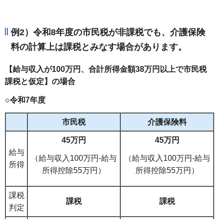
例2）令和8年度の市民税が非課税でも、介護保険
料の計算上は課税とみなす場合があります。
【給与収入が100万円、合計所得金額38万円以上で市民税
課税と仮定】の場合
○令和7年度
市民税
介護保険料
45万円
45万円
給与
（給与収入100万円-給与
（給与収入100万円-給与
所得
所得控除55万円）
所得控除55万円）
課税
課税
課税
判定