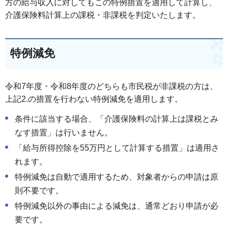
方の給与収入に対してもこの特例措置を適用して計算し、
介護保険料計算上の課税・非課税を判定いたします。
特例減免
令和7年度・令和8年度のどちらも市民税が非課税の方は、
上記2.の措置を行わない特例減免を適用します。
条件に該当する場合、「介護保険料の計算上は課税とみ
なす措置」は行いません。
「給与所得控除を55万円として計算する措置」は適用さ
れます。
特例減免は自動で適用するため、対象者からの申請は原
則不要です。
特例減免以外の事由による減免は、通常どおり申請が必
要です。