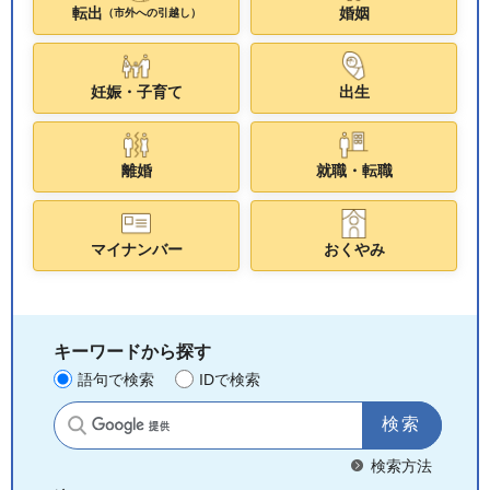
転出
婚姻
（市外への引越し）
妊娠・子育て
出生
離婚
就職・転職
マイナンバー
おくやみ
キーワードから探す
語句で検索
IDで検索
サイト内検索
検索方法