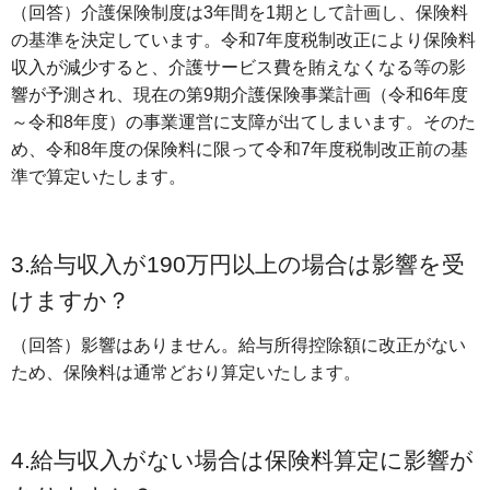
（回答）介護保険制度は3年間を1期として計画し、保険料
の基準を決定しています。令和7年度税制改正により保険料
収入が減少すると、介護サービス費を賄えなくなる等の影
響が予測され、現在の第9期介護保険事業計画（令和6年度
～令和8年度）の事業運営に支障が出てしまいます。そのた
め、令和8年度の保険料に限って令和7年度税制改正前の基
準で算定いたします。
3.給与収入が190万円以上の場合は影響を受
けますか？
（回答）影響はありません。給与所得控除額に改正がない
ため、保険料は通常どおり算定いたします。
4.給与収入がない場合は保険料算定に影響が