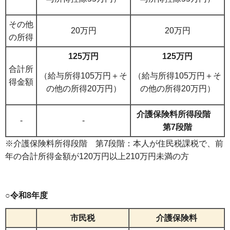
その他
20万円
20万円
の所得
125万円
125万円
合計所
（給与所得105万円＋そ
（給与所得105万円＋そ
得金額
の他の所得20万円）
の他の所得20万円）
介護保険料所得段階
-
-
第7段階
※介護保険料所得段階 第7段階：本人が住民税課税で、前
年の合計所得金額が120万円以上210万円未満の方
○令和8年度
市民税
介護保険料