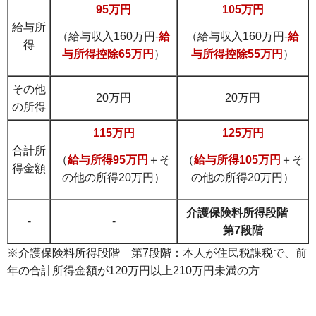
95万円
105万円
給与所
（給与収入160万円-
給
（給与収入160万円-
給
得
与所得控除65万円
）
与所得控除55万円
）
その他
20万円
20万円
の所得
115万円
125万円
合計所
（
給与所得95万円
＋そ
（
給与所得105万円
＋そ
得金額
の他の所得20万円）
の他の所得20万円）
介護保険料所得段階
-
-
第7段階
※介護保険料所得段階 第7段階：本人が住民税課税で、前
年の合計所得金額が120万円以上210万円未満の方