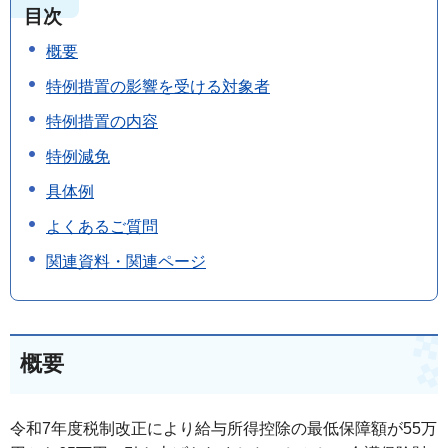
目次
概要
特例措置の影響を受ける対象者
特例措置の内容
特例減免
具体例
よくあるご質問
関連資料・関連ページ
概要
令和7年度税制改正により給与所得控除の最低保障額が55万