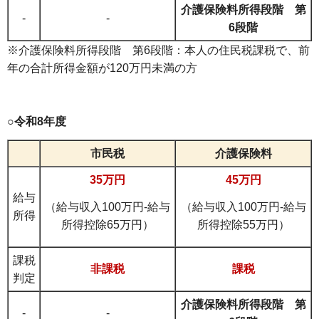
介護保険料所得段階
第
-
-
6段階
※介護保険料所得段階 第6段階：本人の住民税課税で、前
年の合計所得金額が120万円未満の方
○令和8年度
市民税
介護保険料
35万円
45万円
給与
（給与収入100万円-給与
（給与収入100万円-給与
所得
所得控除65万円）
所得控除55万円）
課税
非課税
課税
判定
介護保険料所得段階
第
-
-