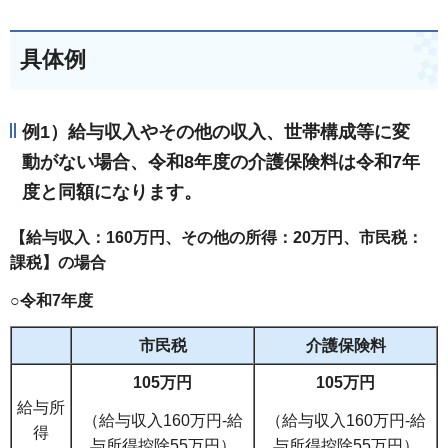
具体例
例1）給与収入やその他の収入、世帯構成等に変
動がない場合、令和8年度の介護保険料は令和7年
度と同額になります。
【給与収入：160万円、その他の所得：20万円、市民税：
課税】の場合
○令和7年度
市民税
介護保険料
105万円
105万円
給与所
（給与収入160万円-給
（給与収入160万円-給
得
与所得控除55万円）
与所得控除55万円）