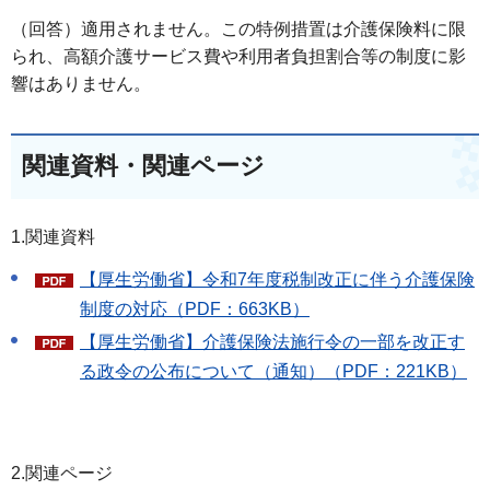
（回答）適用されません。この特例措置は介護保険料に限
られ、高額介護サービス費や利用者負担割合等の制度に影
響はありません。
関連資料・関連ページ
1.関連資料
【厚生労働省】令和7年度税制改正に伴う介護保険
制度の対応（PDF：663KB）
【厚生労働省】介護保険法施行令の一部を改正す
る政令の公布について（通知）（PDF：221KB）
2.関連ページ