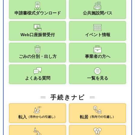
申請書様式ダウンロード
公共施設間バス
Web口座振替受付
イベント情報
ごみの分別・出し方
事業者の方へ
よくある質問
一覧を見る
手続きナビ
転入
転居
（市外からの引越し）
（市内での引越し）