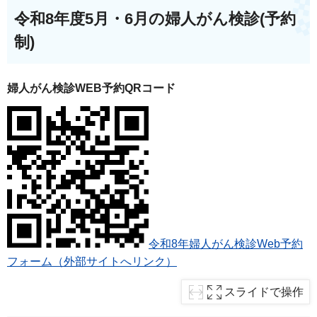
令和8年度5月・6月の婦人がん検診(予約
制)
婦人がん検診WEB予約QRコード
令和8年婦人がん検診Web予約
フォーム（外部サイトへリンク）
スライドで操作