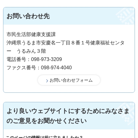
お問い合わせ先
市民生活部健康支援課
沖縄県うるま市安慶名一丁目８番１号健康福祉センタ
ー うるみん３階
電話番号：098-973-3209
ファクス番号：098-974-4040
より良いウェブサイトにするためにみなさま
のご意見をお聞かせください
このページの情報は役に立ちましたか？