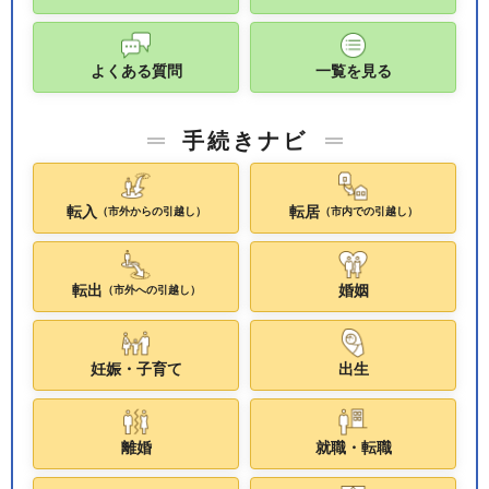
よくある質問
一覧を見る
手続きナビ
転入
転居
（市外からの引越し）
（市内での引越し）
転出
婚姻
（市外への引越し）
妊娠・子育て
出生
離婚
就職・転職