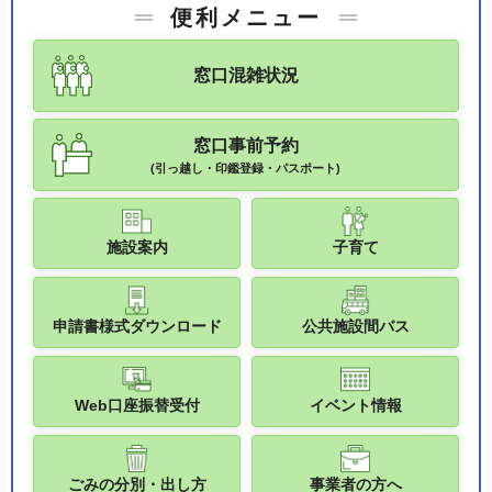
便利メニュー
窓口混雑状況
窓口事前予約
(引っ越し・印鑑登録・パスポート)
施設案内
子育て
申請書様式ダウンロード
公共施設間バス
Web口座振替受付
イベント情報
ごみの分別・出し方
事業者の方へ