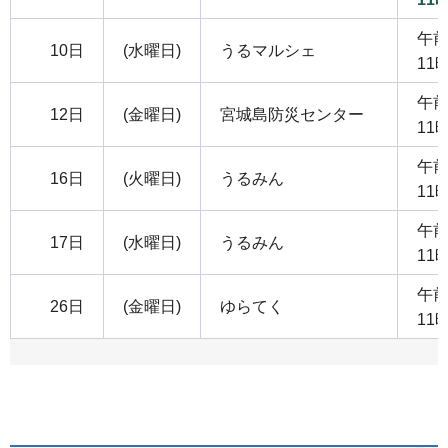
午前
10日
(水曜日)
うるマルシェ
11
午前
12日
(金曜日)
宮城島防災センター
11
午前
16日
(火曜日)
うるみん
11
午前
17日
(水曜日)
うるみん
11
午前
26日
(金曜日)
ゆらてく
11