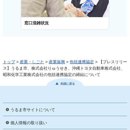
窓口混雑状況
窓口事
トップ
>
産業・しごと
>
産業振興
>
包括連携協定
> 【プレスリリー
ス】うるま市、株式会社りゅうせき、沖縄トヨタ自動車株式会社、
昭和化学工業株式会社の包括連携協定の締結について
先頭に戻る
うるま市サイトについて
個人情報の取り扱い