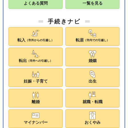
よくある質問
一覧を見る
手続きナビ
転入
転居
（市外からの引越し）
（市内での引越し）
転出
婚姻
（市外への引越し）
妊娠・子育て
出生
離婚
就職・転職
マイナンバー
おくやみ