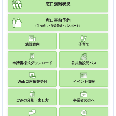
窓口混雑状況
窓口事前予約
(引っ越し・印鑑登録・パスポート)
施設案内
子育て
申請書様式ダウンロード
公共施設間バス
Web口座振替受付
イベント情報
ごみの分別・出し方
事業者の方へ