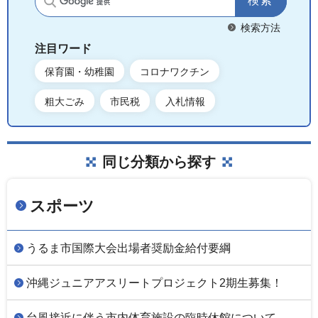
サイト内検索
検索方法
注目ワード
保育園・幼稚園
コロナワクチン
粗大ごみ
市民税
入札情報
同じ分類から探す
スポーツ
うるま市国際大会出場者奨励金給付要綱
沖縄ジュニアアスリートプロジェクト2期生募集！
台風接近に伴う市内体育施設の臨時休館について