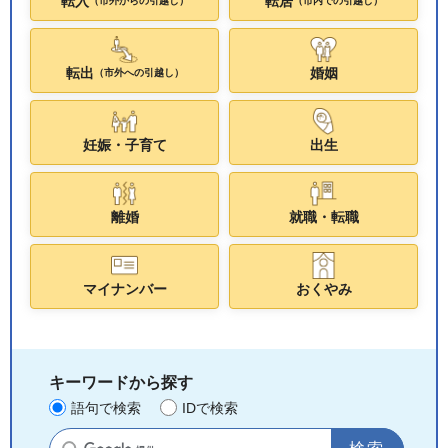
転入
転居
（市外からの引越し）
（市内での引越し）
転出
婚姻
（市外への引越し）
妊娠・子育て
出生
離婚
就職・転職
マイナンバー
おくやみ
キーワードから探す
語句で検索
IDで検索