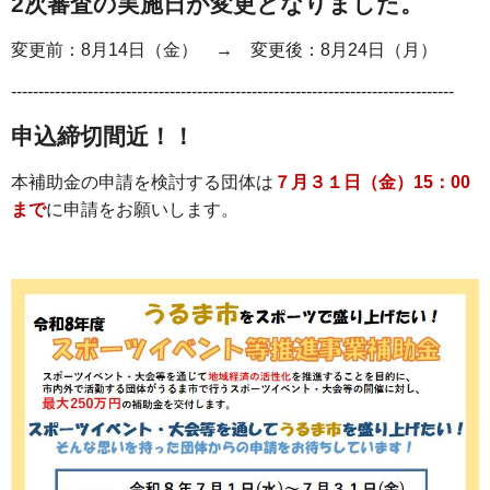
2次審査の実施日が変更となりました。
変更前：8月14日（金） → 変更後：8月24日（月）
---------------------------------------------------------------------------------
申込締切間近！！
本補助金の申請を検討する団体は
７月３１日（金）15：00
まで
に申請をお願いします。