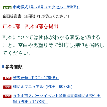
参考様式1号～6号（エクセル：89KB）
企画提案書（必要あれば提出ください）
正本1部 副本8部を提出
副本については団体がわかる表記を避ける
こと。空白や黒塗り等で対応し押印も省略し
てください。
参考書類
審査要領（PDF：179KB）
補助金マニュアル（PDF：607KB）
うるま市スポーツイベント等推進事業補助金交付要
綱（PDF：147KB）