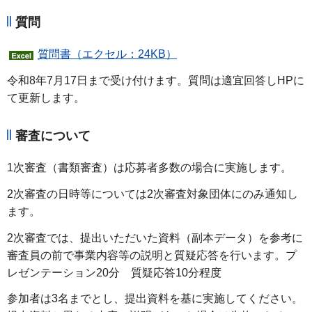
質問
質問書（エクセル：24KB）
令和8年7月17日まで受け付けます。質問は適宜回答しHPに
て更新します。
審査について
1次審査（書類審査）は応募者多数の場合に実施します。
2次審査の日時等については2次審査対象団体にのみ通知し
ます。
2次審査では、提出いただいた資料（副本データ）を参考に
審査員の前で事業内容等の説明と質疑応答を行います。プ
レゼンテーション20分 質疑応答10分程度
参加者は3名までとし、提出資料を基に実施してください。