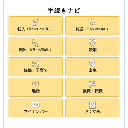
手続きナビ
転入
転居
（市外からの引越し）
（市内での引越し）
転出
婚姻
（市外への引越し）
妊娠・子育て
出生
離婚
就職・転職
マイナンバー
おくやみ