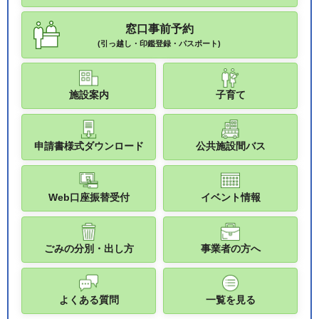
窓口事前予約
(引っ越し・印鑑登録・パスポート)
施設案内
子育て
申請書様式ダウンロード
公共施設間バス
Web口座振替受付
イベント情報
ごみの分別・出し方
事業者の方へ
よくある質問
一覧を見る