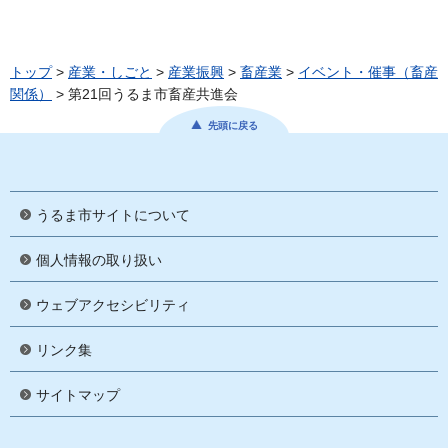
トップ
>
産業・しごと
>
産業振興
>
畜産業
>
イベント・催事（畜産
関係）
> 第21回うるま市畜産共進会
先頭に戻る
うるま市サイトについて
個人情報の取り扱い
ウェブアクセシビリティ
リンク集
サイトマップ