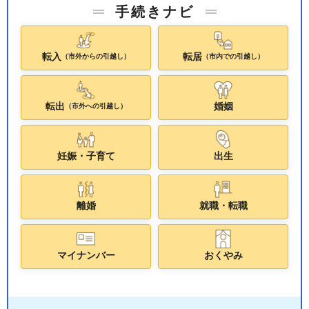
手続きナビ
転入
転居
（市外からの引越し）
（市内での引越し）
転出
婚姻
（市外への引越し）
妊娠・子育て
出生
離婚
就職・転職
マイナンバー
おくやみ