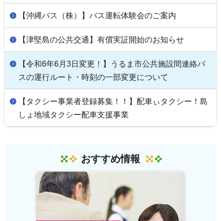
【沖縄バス（株）】バス運転体験会のご案内
【津堅島の公共交通】有償実証開始のお知らせ
【令和6年6月3日変更！】うるま市公共施設間連絡バ
スの運行ルート・時刻の一部変更について
【タクシー事業者登録募集！！】配車ぃタクシー！島
しょ地域タクシー配車支援事業
おすすめ情報