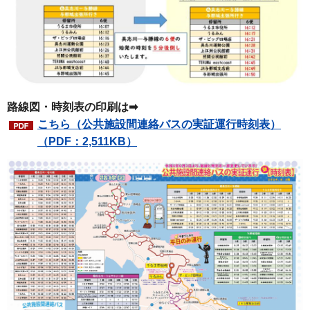
路線図・時刻表の印刷は➡
こちら（公共施設間連絡バスの実証運行時刻表）
（PDF：2,511KB）