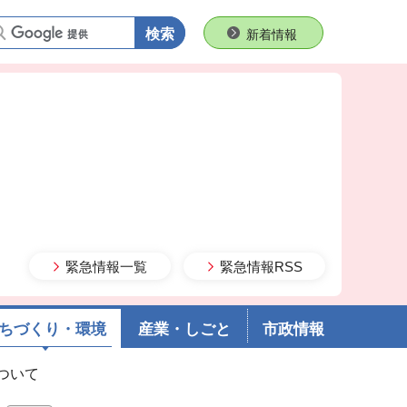
語句で検索
新着情報
緊急情報一覧
緊急情報RSS
ちづくり・環境
産業・しごと
市政情報
について