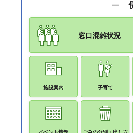
窓口混雑状況
施設案内
子育て
イベント情報
ごみの分別・出し方