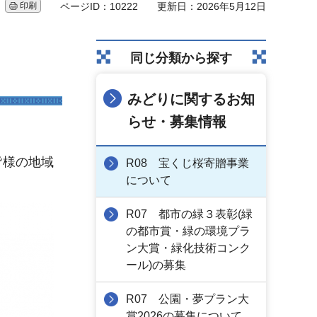
印刷
ページID：10222
更新日：2026年5月12日
同じ分類から探す
みどりに関するお知
らせ・募集情報
皆様の地域
R08 宝くじ桜寄贈事業
について
R07 都市の緑３表彰(緑
の都市賞・緑の環境プラ
ン大賞・緑化技術コンク
ール)の募集
R07 公園・夢プラン大
賞2026の募集について