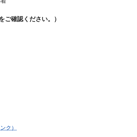
必着
をご確認ください。）
トへリンク）