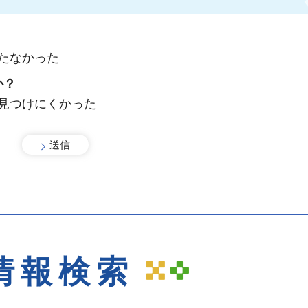
たなかった
か？
：見つけにくかった
情報検索