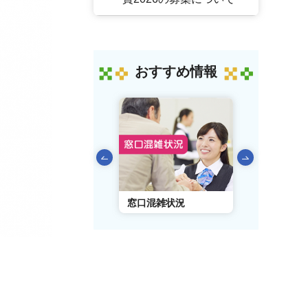
おすすめ情報
前のスライドを表示
AIチャットボット
窓口混雑状況
窓口事前