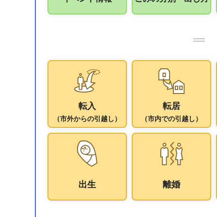
転入
転居
（市外からの引越し）
（市内での引越し）
出生
離婚