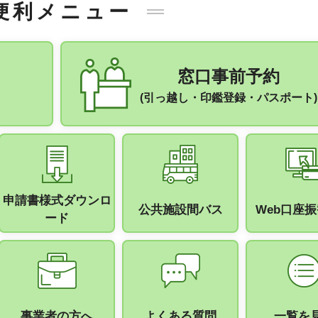
便利メニュー
窓口事前予約
(引っ越し・印鑑登録・パスポート)
申請書様式ダウンロ
公共施設間バス
Web口座
ード
事業者の方へ
よくある質問
一覧を