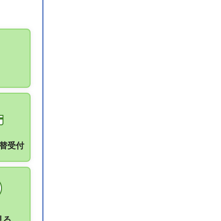
振替受付
見る