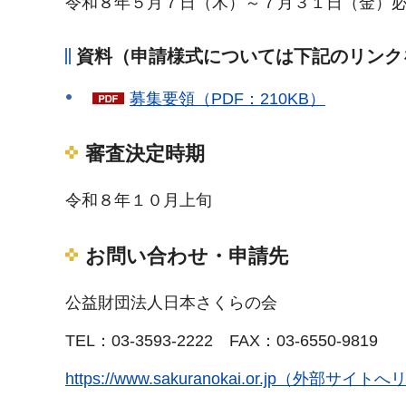
令和８年５月７日（木）～７月３１日（金）
資料（申請様式については下記のリンク
募集要領（PDF：210KB）
審査決定時期
令和８年１０月上旬
お問い合わせ・申請先
公益財団法人日本さくらの会
TEL：03-3593-2222 FAX：03-6550-9819
https://www.sakuranokai.or.jp（外部サイ