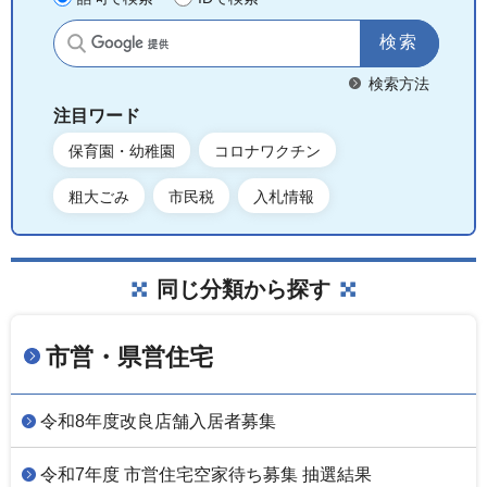
サイト内検索
検索方法
注目ワード
保育園・幼稚園
コロナワクチン
粗大ごみ
市民税
入札情報
同じ分類から探す
市営・県営住宅
令和8年度改良店舗入居者募集
令和7年度 市営住宅空家待ち募集 抽選結果