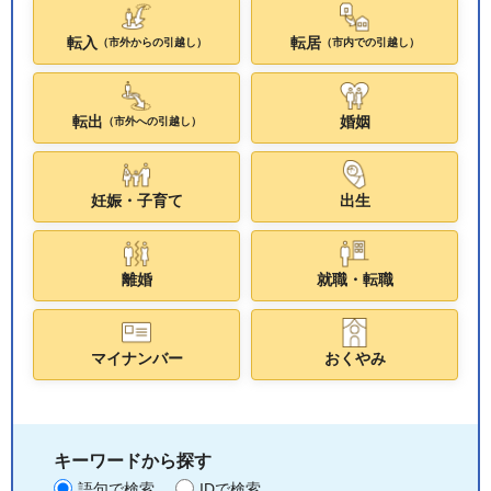
転入
転居
（市外からの引越し）
（市内での引越し）
転出
婚姻
（市外への引越し）
妊娠・子育て
出生
離婚
就職・転職
マイナンバー
おくやみ
キーワードから探す
語句で検索
IDで検索