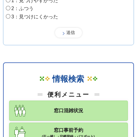
1：見つけやすかった
2：ふつう
3：見つけにくかった
情報検索
便利メニュー
窓口混雑状況
窓口事前予約
(引っ越し・印鑑登録・パスポート)