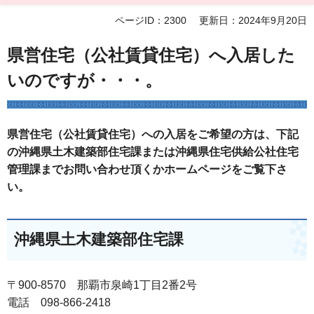
ページID：2300
更新日：2024年9月20日
県営住宅（公社賃貸住宅）へ入居した
いのですが・・・。
県営住宅（公社賃貸住宅）への入居をご希望の方は、下記
の沖縄県土木建築部住宅課または沖縄県住宅供給公社住宅
管理課までお問い合わせ頂くかホームページをご覧下さ
い。
沖縄県土木建築部住宅課
〒900-8570 那覇市泉崎1丁目2番2号
電話 098-866-2418