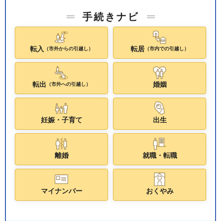
手続きナビ
転入
転居
（市外からの引越し）
（市内での引越し）
転出
婚姻
（市外への引越し）
妊娠・子育て
出生
離婚
就職・転職
マイナンバー
おくやみ