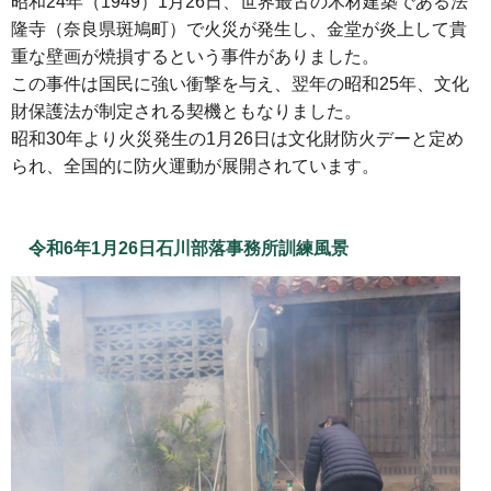
昭和24年（1949）1月26日、世界最古の木材建築である法
隆寺（奈良県斑鳩町）で火災が発生し、金堂が炎上して貴
重な壁画が焼損するという事件がありました。
この事件は国民に強い衝撃を与え、翌年の昭和25年、文化
財保護法が制定される契機ともなりました。
昭和30年より火災発生の1月26日は文化財防火デーと定め
られ、全国的に防火運動が展開されています。
令和6年1月26日石川部落事務所訓練風景