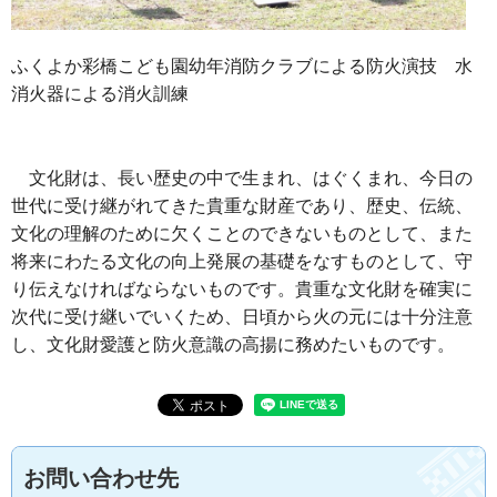
ふくよか彩橋こども園幼年消防クラブによる防火演技 水
消火器による消火訓練
文化財は、長い歴史の中で生まれ、はぐくまれ、今日の
世代に受け継がれてきた貴重な財産であり、歴史、伝統、
文化の理解のために欠くことのできないものとして、また
将来にわたる文化の向上発展の基礎をなすものとして、守
り伝えなければならないものです。貴重な文化財を確実に
次代に受け継いでいくため、日頃から火の元には十分注意
し、文化財愛護と防火意識の高揚に務めたいものです。
お問い合わせ先