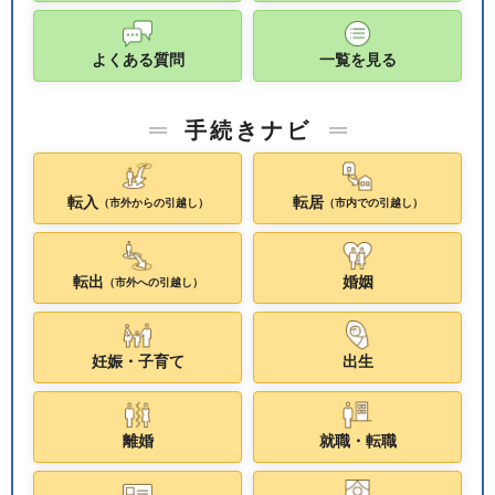
よくある質問
一覧を見る
手続きナビ
転入
転居
（市外からの引越し）
（市内での引越し）
転出
婚姻
（市外への引越し）
妊娠・子育て
出生
離婚
就職・転職