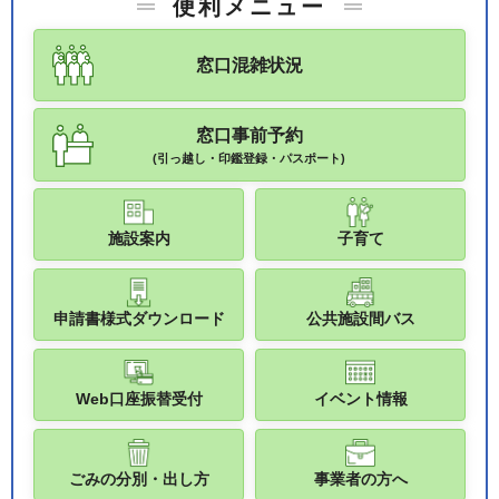
便利メニュー
窓口混雑状況
窓口事前予約
(引っ越し・印鑑登録・パスポート)
施設案内
子育て
申請書様式ダウンロード
公共施設間バス
Web口座振替受付
イベント情報
ごみの分別・出し方
事業者の方へ