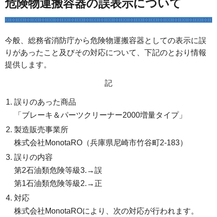
危険物運搬容器の誤表示について
今般、総務省消防庁から危険物運搬容器としての表示に誤
りがあったこと及びその対応について、下記のとおり情報
提供します。
記
誤りのあった商品
「ブレーキ＆パーツクリーナー2000増量タイプ」
製造販売事業所
株式会社MonotaRO（兵庫県尼崎市竹谷町2-183）
誤りの内容
第2石油類危険等級3.→誤
第1石油類危険等級2.→正
対応
株式会社MonotaROにより、次の対応が行われます。