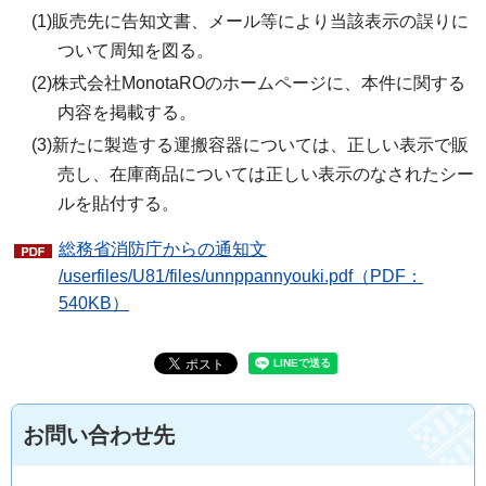
(1)販売先に告知文書、メール等により当該表示の誤りに
ついて周知を図る。
(2)株式会社MonotaROのホームページに、本件に関する
内容を掲載する。
(3)新たに製造する運搬容器については、正しい表示で販
売し、在庫商品については正しい表示のなされたシー
ルを貼付する。
総務省消防庁からの通知文
/userfiles/U81/files/unnppannyouki.pdf（PDF：
540KB）
お問い合わせ先