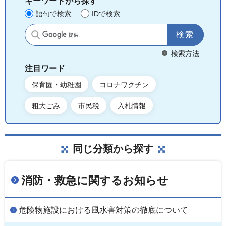
キーワードから探す
語句で検索
IDで検索
サイト内検索
検索方法
注目ワード
保育園・幼稚園
コロナワクチン
粗大ごみ
市民税
入札情報
同じ分類から探す
消防・救急に関するお知らせ
危険物施設における風水害対策の徹底について