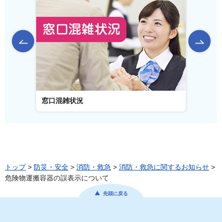
前のスライドを表示
窓口混雑状況
窓口事
トップ
>
防災・安全
>
消防・救急
>
消防・救急に関するお知らせ
>
危険物運搬容器の誤表示について
先頭に戻る