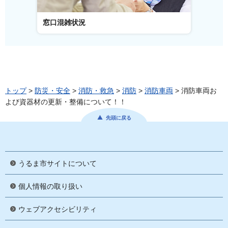
窓口混雑状況
窓口事
トップ
>
防災・安全
>
消防・救急
>
消防
>
消防車両
> 消防車両お
よび資器材の更新・整備について！！
先頭に戻る
うるま市サイトについて
個人情報の取り扱い
ウェブアクセシビリティ