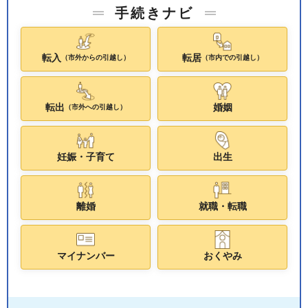
手続きナビ
転入
転居
（市外からの引越し）
（市内での引越し）
転出
婚姻
（市外への引越し）
妊娠・子育て
出生
離婚
就職・転職
マイナンバー
おくやみ