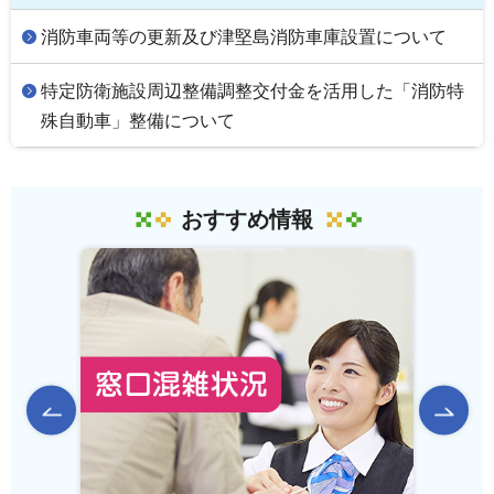
消防車両等の更新及び津堅島消防車庫設置について
特定防衛施設周辺整備調整交付金を活用した「消防特
殊自動車」整備について
おすすめ情報
前のスライドを表示