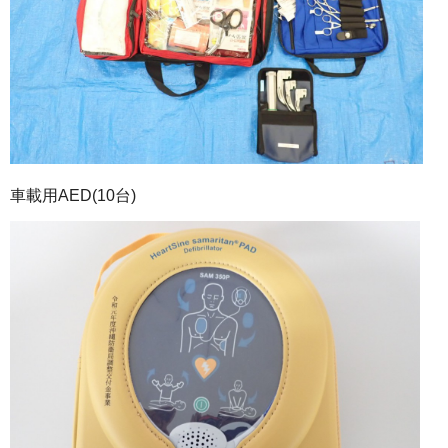
車載用AED(10台)