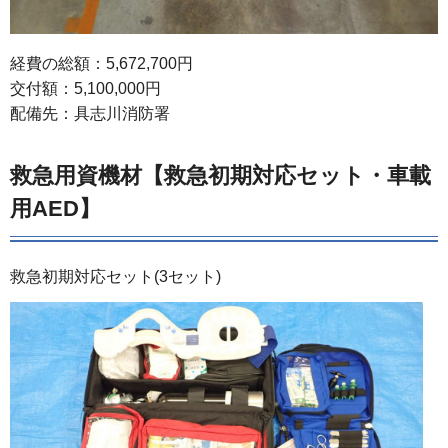
経費の総額：5,672,700円
交付額：5,100,000円
配備先：具志川消防署
救急用資機材【救急初期対応セット・車載
用AED】
救急初期対応セット(3セット)