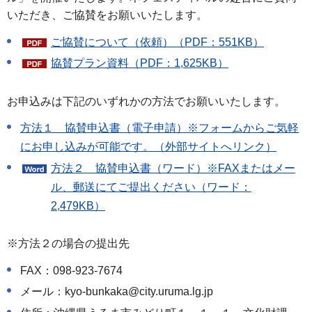
いただき、ご協賛をお願いいたします。
ご協賛について（依頼）（PDF：551KB）
協賛プラン資料（PDF：1,625KB）
お申込みは下記のいずれかの方法でお願いいたします。
方法１＿協賛申込書（電子申請）※フォームからご気軽
にお申し込みが可能です。（外部サイトへリンク）
方法２＿協賛申込書（ワード）※FAXまたはメー
ル、郵送にてご提出ください（ワード：
2,479KB）
※方法２の場合の提出先
FAX：098-923-7674
メール：kyo-bunkaka@city.uruma.lg.jp