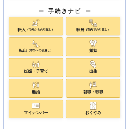
手続きナビ
転入
転居
（市外からの引越し）
（市内での引越し）
転出
婚姻
（市外への引越し）
妊娠・子育て
出生
離婚
就職・転職
マイナンバー
おくやみ