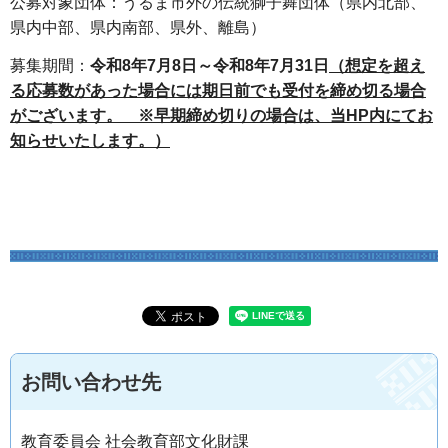
公募対象団体：うるま市外の伝統獅子舞団体（県内北部、
県内中部、県内南部、県外、離島）
募集期間：
令和8年7月8日～令和8年7月31日
（想定を超え
る応募数があった場合には期日前でも受付を締め切る場合
がございます。 ※早期締め切りの場合は、当HP内にてお
知らせいたします。）
お問い合わせ先
教育委員会 社会教育部文化財課