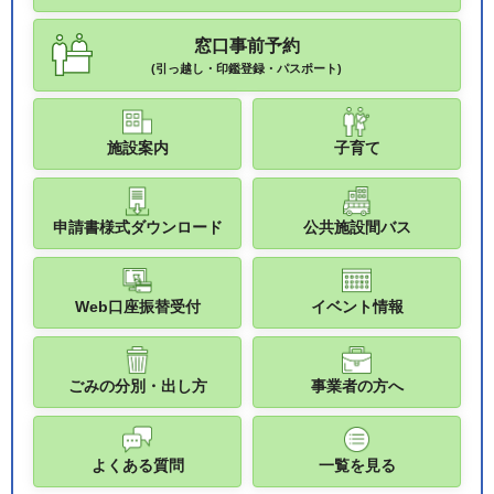
窓口事前予約
(引っ越し・印鑑登録・パスポート)
施設案内
子育て
申請書様式ダウンロード
公共施設間バス
Web口座振替受付
イベント情報
ごみの分別・出し方
事業者の方へ
よくある質問
一覧を見る