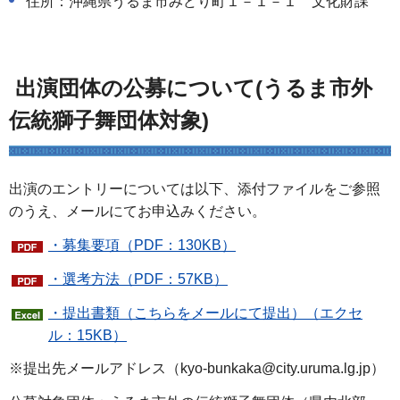
住所：沖縄県うるま市みどり町１－１－１ 文化財課
出演団体の公募について(うるま市外
伝統獅子舞団体対象)
出演のエントリーについては以下、添付ファイルをご参照
のうえ、メールにてお申込みください。
・募集要項（PDF：130KB）
・選考方法（PDF：57KB）
・提出書類（こちらをメールにて提出）（エクセ
ル：15KB）
※提出先メールアドレス（kyo-bunkaka@city.uruma.lg.jp）