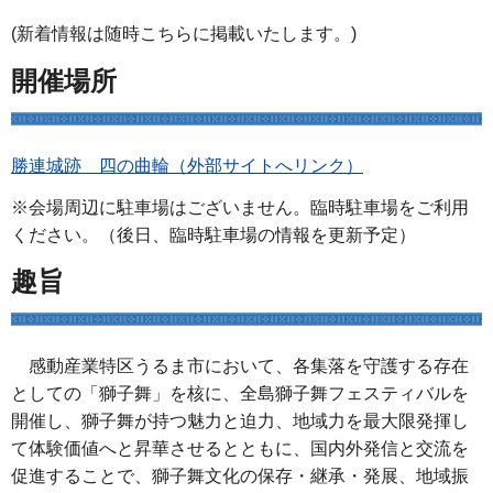
(新着情報は随時こちらに掲載いたします。)
開催場所
勝連城跡 四の曲輪（外部サイトへリンク）
※会場周辺に駐車場はございません。臨時駐車場をご利用
ください。（後日、臨時駐車場の情報を更新予定）
趣旨
感動産業特区うるま市において、各集落を守護する存在
としての「獅子舞」を核に、全島獅子舞フェスティバルを
開催し、獅子舞が持つ魅力と迫力、地域力を最大限発揮し
て体験価値へと昇華させるとともに、国内外発信と交流を
促進することで、獅子舞文化の保存・継承・発展、地域振