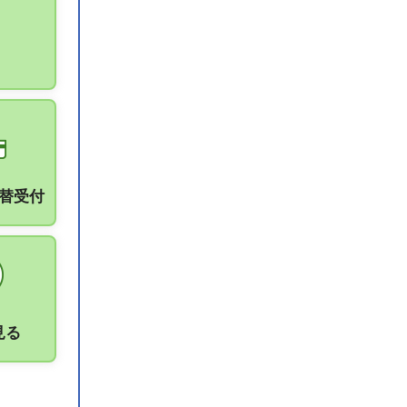
振替受付
見る