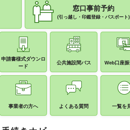
窓口事前予約
(引っ越し・印鑑登録・パスポート)
申請書様式ダウンロ
公共施設間バス
Web口座
ード
事業者の方へ
よくある質問
一覧を