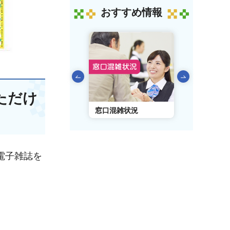
おすすめ情報
前のスライドを表示
ただけ
AIチャットボット
窓口混雑状況
窓口事前予
電子雑誌を