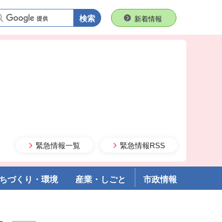
語句で検索
新着情報
緊急情報一覧
緊急情報RSS
ちづくり・環境
産業・しごと
市政情報