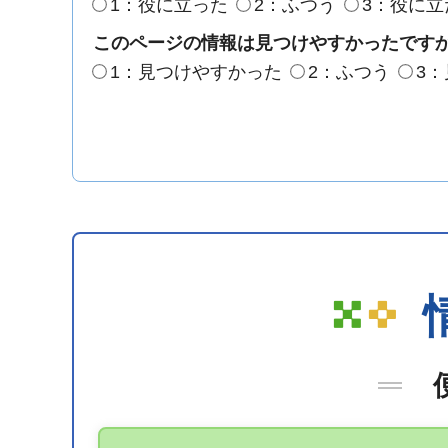
1：役に立った
2：ふつう
3：役に立
このページの情報は見つけやすかったです
1：見つけやすかった
2：ふつう
3