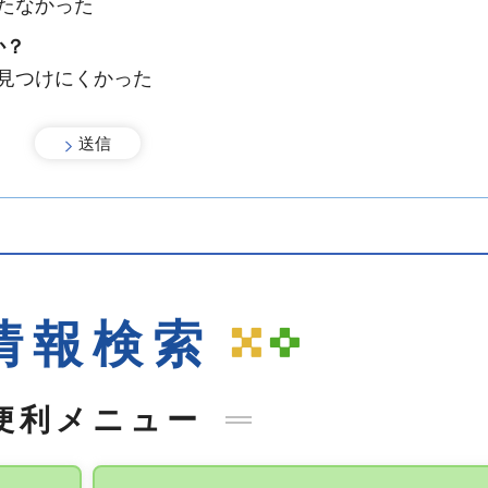
たなかった
か？
：見つけにくかった
情報検索
便利メニュー