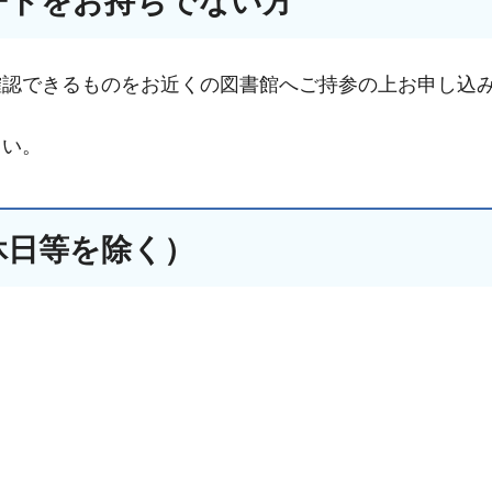
ードをお持ちでない方
確認できるものをお近くの図書館へご持参の上お申し込
さい。
休日等を除く）