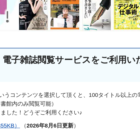
、電子雑誌閲覧サービスをご利用い
手続きナビ
というコンテンツを選択して頂くと、100タイトル以上の
図書館内のみ閲覧可能）
ました！どうぞご利用ください♪
55KB）
（
2026年8月6日更新
）