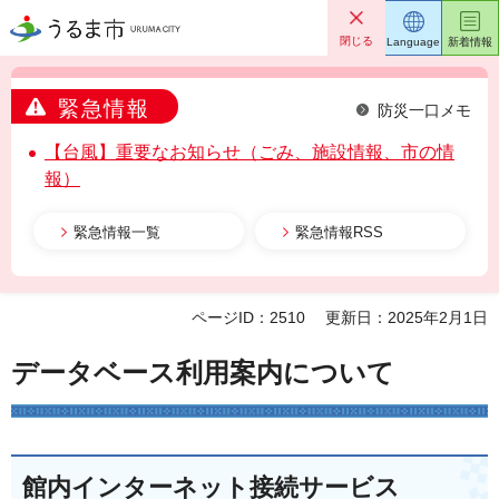
うるま市
閉じる
Language
新着情報
緊急情報
防災一口メモ
【台風】重要なお知らせ（ごみ、施設情報、市の情
報）
緊急情報一覧
緊急情報RSS
ページID：2510
更新日：2025年2月1日
データベース利用案内について
館内インターネット接続サービス