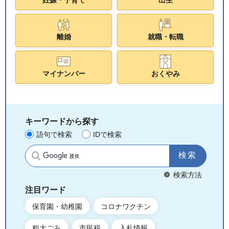
離婚
就職・転職
マイナンバー
おくやみ
キーワードから探す
語句で検索
IDで検索
サイト内検索
検索方法
注目ワード
保育園・幼稚園
コロナワクチン
粗大ごみ
市民税
入札情報