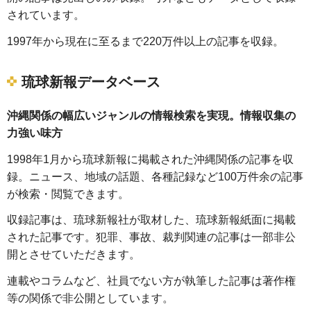
されています。
1997年から現在に至るまで220万件以上の記事を収録。
琉球新報データベース
沖縄関係の幅広いジャンルの情報検索を実現。情報収集の
力強い味方
1998年1月から琉球新報に掲載された沖縄関係の記事を収
録。ニュース、地域の話題、各種記録など100万件余の記事
が検索・閲覧できます。
収録記事は、琉球新報社が取材した、琉球新報紙面に掲載
された記事です。犯罪、事故、裁判関連の記事は一部非公
開とさせていただきます。
連載やコラムなど、社員でない方が執筆した記事は著作権
等の関係で非公開としています。