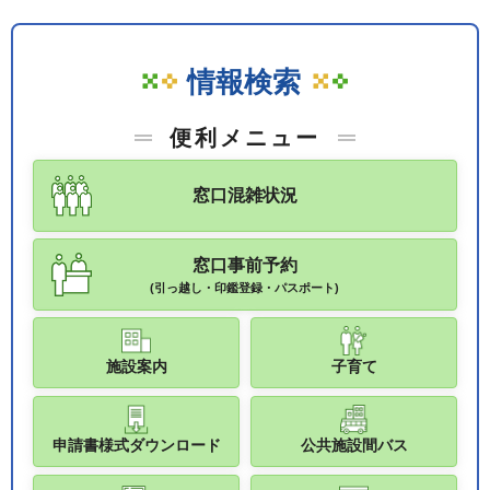
情報検索
便利メニュー
窓口混雑状況
窓口事前予約
(引っ越し・印鑑登録・パスポート)
施設案内
子育て
申請書様式ダウンロード
公共施設間バス