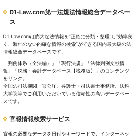
D1-Law.com第一法規法情報総合データベー
ス
D1-Law.comは膨大な法情報を"正確に分類・整理"し"効率良
く、漏れのない的確な情報の検索"ができる国内最大級の法
情報総合データベースです。
「判例体系（全法編）」「現行法規」「法律判例文献情
報」「税務・会計データベース【税務版】」のコンテンツ
をリンク。
全国の司法機関、官公庁、弁護士・司法書士事務所、法科
大学院等でご利用いただいている信頼性の高いデータベー
スです。
官報情報検索サービス
官報の必要なデータを日付やキーワードで、インターネッ