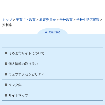
トップ
>
子育て・教育
>
教育委員会
>
学校教育
>
学校生活応援課
>
資料集
先頭に戻る
うるま市サイトについて
個人情報の取り扱い
ウェブアクセシビリティ
リンク集
サイトマップ