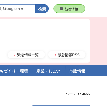
語句で検索
新着情報
緊急情報一覧
緊急情報RSS
ちづくり・環境
産業・しごと
市政情報
ページID：4655