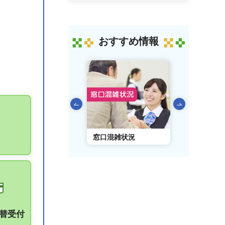
おすすめ情報
前のスライドを表示
AIチャットボット
窓口混雑状況
窓口事前予
振替受付