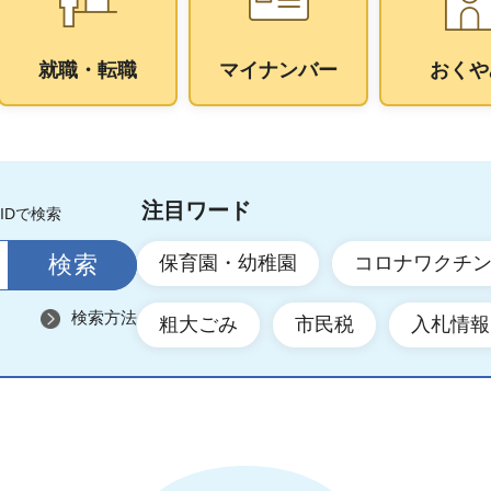
就職・転職
マイナンバー
おくや
注目ワード
IDで検索
保育園・幼稚園
コロナワクチ
検索方法
粗大ごみ
市民税
入札情報