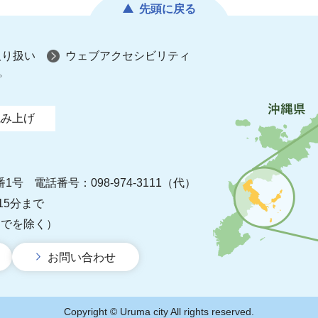
先頭に戻る
取り扱い
ウェブアクセシビリティ
プ
読み上げ
番1号
電話番号：098-974-3111（代）
15分まで
までを除く）
お問い合わせ
Copyright © Uruma city All rights reserved.