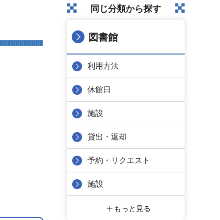
同じ分類から探す
図書館
利用方法
休館日
施設
貸出・返却
予約・リクエスト
施設
もっと見る