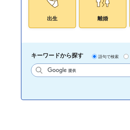
出生
離婚
キーワードから探す
語句で検索
サイト内検索