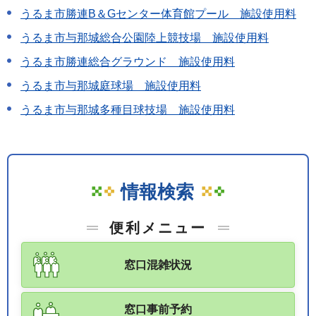
うるま市勝連B＆Gセンター体育館プール 施設使用料
うるま市与那城総合公園陸上競技場 施設使用料
うるま市勝連総合グラウンド 施設使用料
うるま市与那城庭球場 施設使用料
うるま市与那城多種目球技場 施設使用料
情報検索
便利メニュー
窓口混雑状況
窓口事前予約