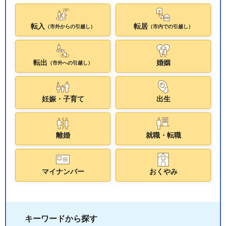
転入
転居
（市外からの引越し）
（市内での引越し）
転出
婚姻
（市外への引越し）
妊娠・子育て
出生
離婚
就職・転職
マイナンバー
おくやみ
キーワードから探す