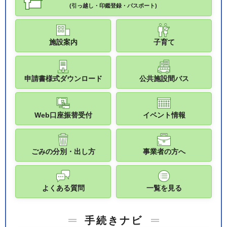
(引っ越し・印鑑登録・パスポート)
施設案内
子育て
申請書様式ダウンロード
公共施設間バス
Web口座振替受付
イベント情報
ごみの分別・出し方
事業者の方へ
よくある質問
一覧を見る
手続きナビ