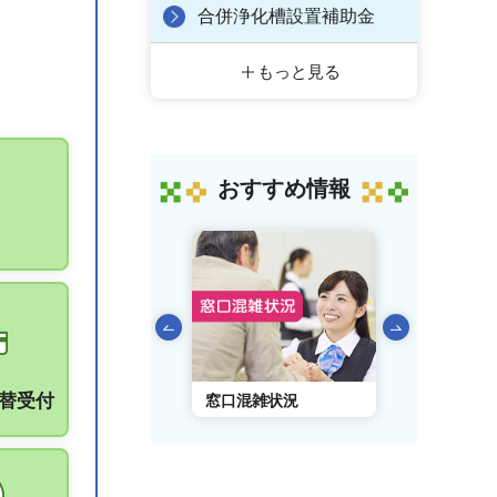
合併浄化槽設置補助金
もっと見る
おすすめ情報
前のスライドを表示
振替受付
AIチャットボット
窓口混雑状況
窓口事前予