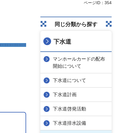
ページID：354
同じ分類から探す
下水道
マンホールカードの配布
開始について
下水道について
下水道計画
下水道啓発活動
下水道排水設備