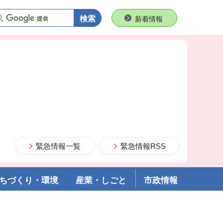
語句で検索
新着情報
緊急情報一覧
緊急情報RSS
ちづくり・環境
産業・しごと
市政情報