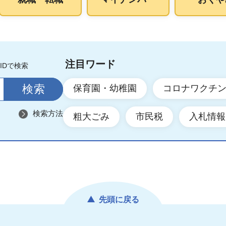
注目ワード
IDで検索
保育園・幼稚園
コロナワクチ
検索方法
粗大ごみ
市民税
入札情報
先頭に戻る