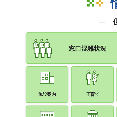
窓口混雑状況
施設案内
子育て