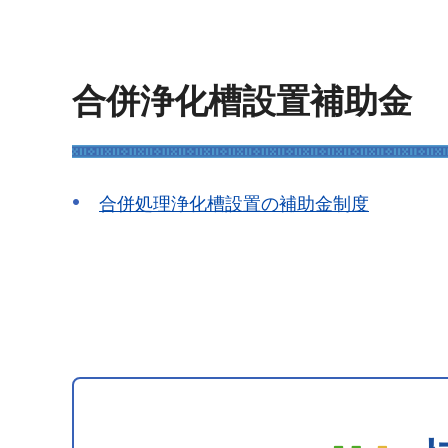
合併浄化槽設置補助金
合併処理浄化槽設置の補助金制度