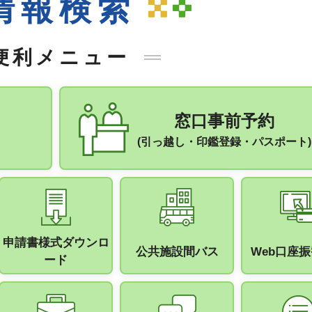
情報検索
便利メニュー
窓口事前予約
(引っ越し・印鑑登録・パスポート)
申請書様式ダウンロ
公共施設間バス
Web口座
手続きナビ
ード