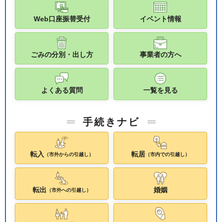
Web口座振替受付
イベント情報
ごみの分別・出し方
事業者の方へ
よくある質問
一覧を見る
手続きナビ
転入
転居
（市外からの引越し）
（市内での引越し）
転出
婚姻
（市外への引越し）