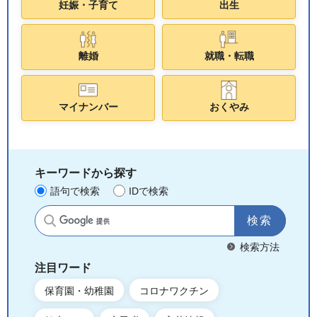
妊娠・子育て
出生
離婚
就職・転職
マイナンバー
おくやみ
キーワードから探す
語句で検索
IDで検索
サイト内検索
検索方法
注目ワード
保育園・幼稚園
コロナワクチン