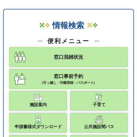
情報検索
便利メニュー
窓口混雑状況
窓口事前予約
(引っ越し・印鑑登録・パスポート)
施設案内
子育て
申請書様式ダウンロード
公共施設間バス