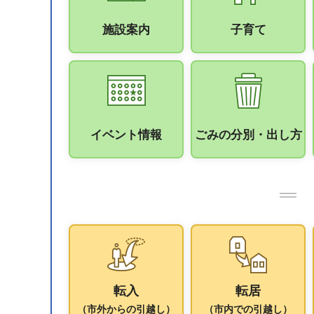
施設案内
子育て
イベント情報
ごみの分別・出し方
転入
転居
（市外からの引越し）
（市内での引越し）