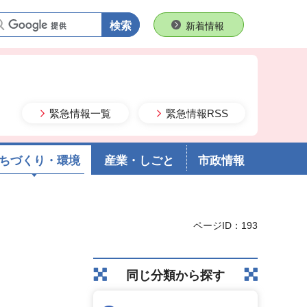
語句で検索
新着情報
緊急情報一覧
緊急情報RSS
ちづくり・環境
産業・しごと
市政情報
ページID：193
同じ分類から探す