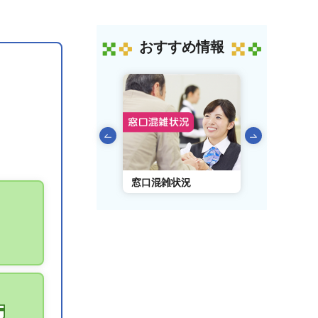
おすすめ情報
前のスライドを表示
AIチャットボット
窓口混雑状況
窓口事前