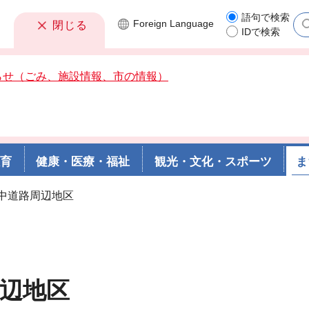
語句で検索
Foreign
Language
閉じる
IDで検索
らせ（ごみ、施設情報、市の情報）
教育
健康・医療・福祉
観光・文化・スポーツ
ま
海中道路周辺地区
辺地区