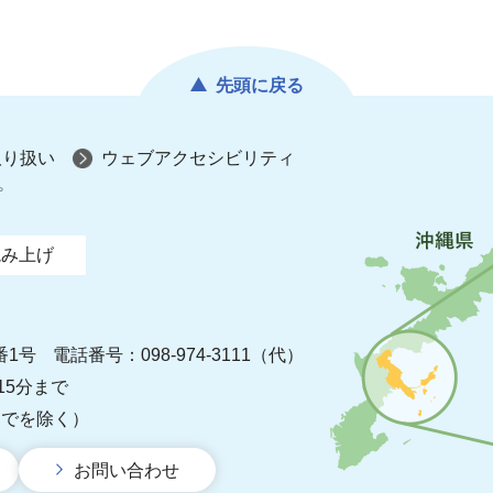
先頭に戻る
取り扱い
ウェブアクセシビリティ
プ
読み上げ
番1号
電話番号：098-974-3111（代）
15分まで
までを除く）
お問い合わせ