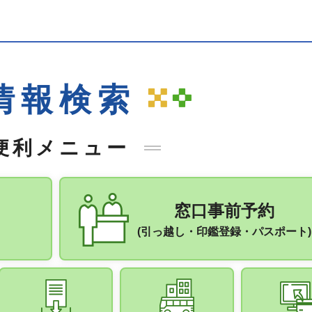
情報検索
便利メニュー
手続きナビ
窓口事前予約
(引っ越し・印鑑登録・パスポート)