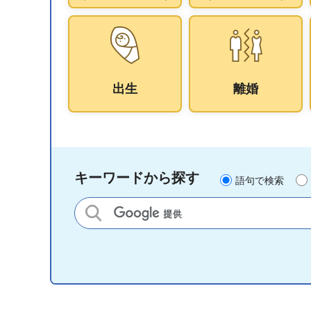
出生
離婚
キーワードから探す
語句で検索
サイト内検索