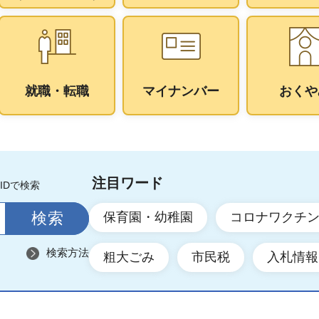
就職・転職
マイナンバー
おくや
注目ワード
IDで検索
保育園・幼稚園
コロナワクチ
検索方法
粗大ごみ
市民税
入札情報