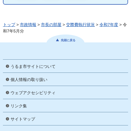
トップ
>
市政情報
>
市長の部屋
>
交際費執行状況
>
令和7年度
> 令
和7年5月分
先頭に戻る
うるま市サイトについて
個人情報の取り扱い
ウェブアクセシビリティ
リンク集
サイトマップ