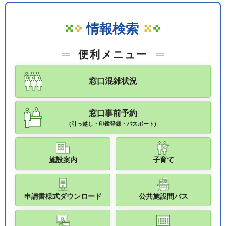
情報検索
便利メニュー
窓口混雑状況
窓口事前予約
(引っ越し・印鑑登録・パスポート)
施設案内
子育て
申請書様式ダウンロード
公共施設間バス