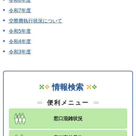
令和6年度
令和7年度
交際費執行状況について
令和5年度
令和4年度
令和3年度
情報検索
便利メニュー
窓口混雑状況