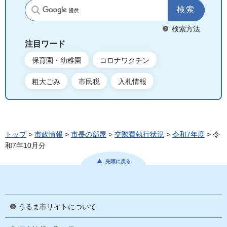
サイト内検索
検索方法
注目ワード
保育園・幼稚園
コロナワクチン
粗大ごみ
市民税
入札情報
トップ
>
市政情報
>
市長の部屋
>
交際費執行状況
>
令和7年度
> 令
和7年10月分
先頭に戻る
うるま市サイトについて