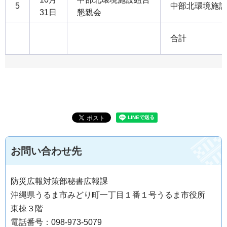
5
中部北環境施設
31日
懇親会
合計
お問い合わせ先
防災広報対策部秘書広報課
沖縄県うるま市みどり町一丁目１番１号うるま市役所
東棟３階
電話番号：098-973-5079