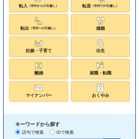
転入
転居
（市外からの引越し）
（市内での引越し）
転出
婚姻
（市外への引越し）
妊娠・子育て
出生
離婚
就職・転職
マイナンバー
おくやみ
キーワードから探す
語句で検索
IDで検索