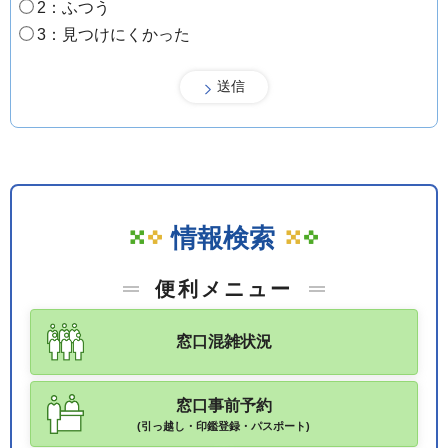
2：ふつう
3：見つけにくかった
情報検索
便利メニュー
窓口混雑状況
窓口事前予約
(引っ越し・印鑑登録・パスポート)