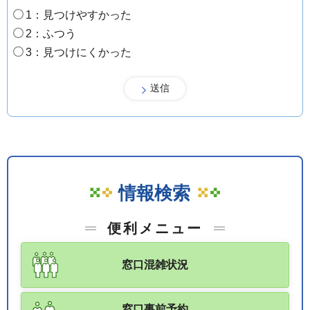
1：見つけやすかった
2：ふつう
3：見つけにくかった
情報検索
便利メニュー
窓口混雑状況
窓口事前予約