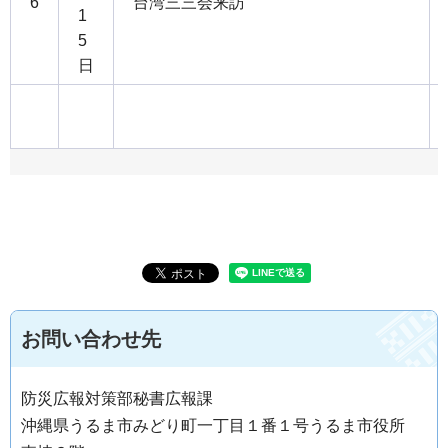
6
台湾三三会来訪
1
5
日
お問い合わせ先
防災広報対策部秘書広報課
沖縄県うるま市みどり町一丁目１番１号うるま市役所