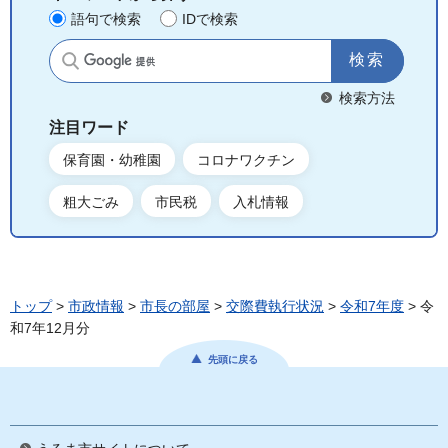
語句で検索
IDで検索
サイト内検索
検索方法
注目ワード
保育園・幼稚園
コロナワクチン
粗大ごみ
市民税
入札情報
トップ
>
市政情報
>
市長の部屋
>
交際費執行状況
>
令和7年度
> 令
和7年12月分
先頭に戻る