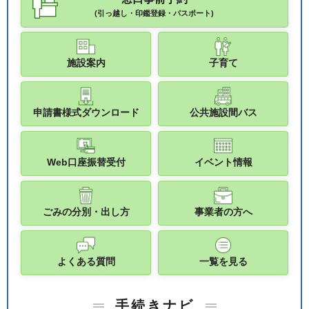
(引っ越し・印鑑登録・パスポート)
施設案内
子育て
申請書様式ダウンロード
公共施設間バス
Web口座振替受付
イベント情報
ごみの分別・出し方
事業者の方へ
よくある質問
一覧を見る
手続きナビ