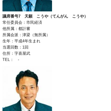
議席番号7 天願 こうや（てんがん こうや）
常任委員会：市民経済
他所属：都計審
所属会派：津梁（無所属）
生年：平成4年生まれ
当選回数：1回
住所：字喜屋武
TEL： -