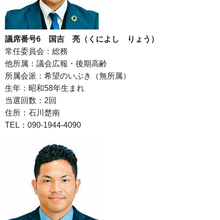
議席番号6 国吉 亮（くによし りょう）
常任委員会：総務
他所属：議会広報・後期高齢
所属会派：希望のいぶき（無所属）
生年：昭和58年生まれ
当選回数：2回
住所：石川楚南
TEL：090-1944-4090