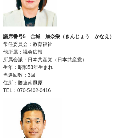
議席番号5 金城 加奈栄（きんじょう かなえ）
常任委員会：教育福祉
他所属：議会広報
所属会派：日本共産党（日本共産党）
生年：昭和53年生まれ
当選回数：3回
住所：勝連南風原
TEL：070-5402-0416