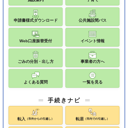
申請書様式ダウンロード
公共施設間バス
Web口座振替受付
イベント情報
ごみの分別・出し方
事業者の方へ
よくある質問
一覧を見る
手続きナビ
転入
転居
（市外からの引越し）
（市内での引越し）