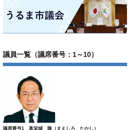
うるま市議会
議員一覧（議席番号：1～10）
議席番号1 真栄城 隆（まえしろ たかし）