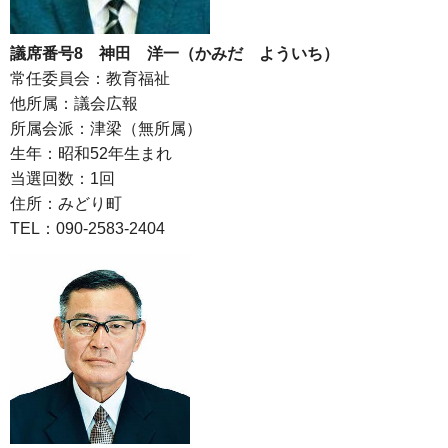
議席番号8 神田 洋一（かみだ よういち）
常任委員会：教育福祉
他所属：議会広報
所属会派：津梁（無所属）
生年：昭和52年生まれ
当選回数：1回
住所：みどり町
TEL：090-2583-2404