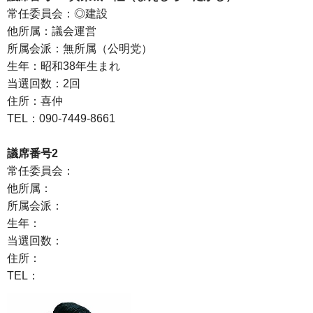
常任委員会：◎建設
他所属：議会運営
所属会派：無所属（公明党）
生年：昭和38年生まれ
当選回数：2回
住所：喜仲
TEL：090-7449-8661
議席番号2
常任委員会：
他所属：
所属会派：
生年：
当選回数：
住所：
TEL：