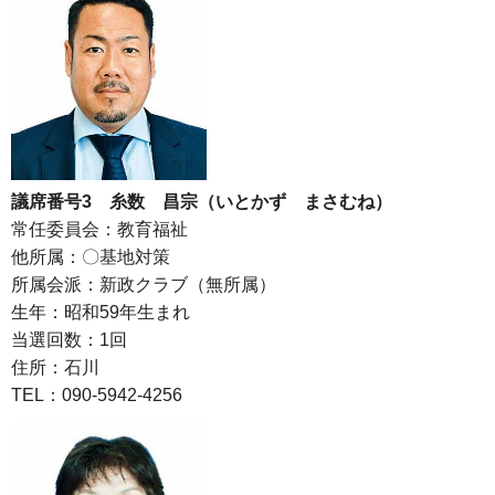
議席番号3 糸数 昌宗（いとかず まさむね）
常任委員会：教育福祉
他所属：〇基地対策
所属会派：新政クラブ（無所属）
生年：昭和59年生まれ
当選回数：1回
住所：石川
TEL：090-5942-4256