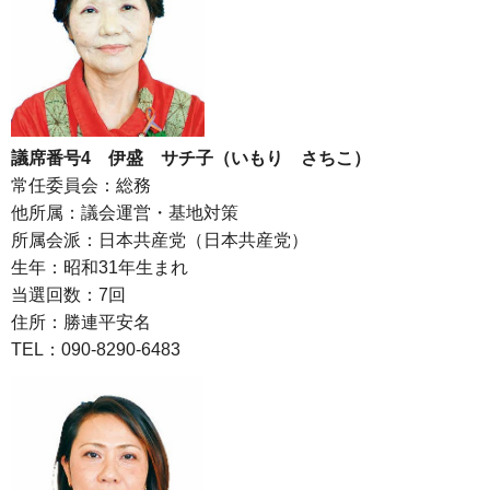
議席番号4 伊盛 サチ子（いもり さちこ）
常任委員会：総務
他所属：議会運営・基地対策
所属会派：日本共産党（日本共産党）
生年：昭和31年生まれ
当選回数：7回
住所：勝連平安名
TEL：090-8290-6483